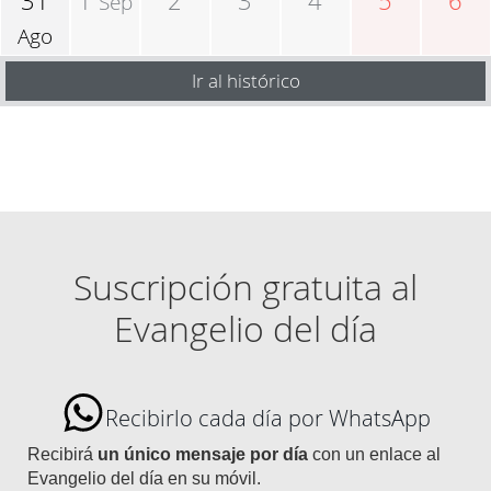
31
1
2
3
4
5
6
Sep
Ago
Ir al histórico
Suscripción gratuita al
Evangelio del día
Recibirlo cada día por WhatsApp
Recibirá
un único mensaje por día
con un enlace al
Evangelio del día en su móvil.