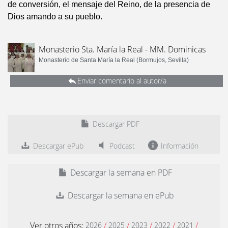
de conversión, el mensaje del Reino, de la presencia de
Dios amando a su pueblo.
Monasterio Sta. María la Real - MM. Dominicas
Monasterio de Santa María la Real (Bormujos, Sevilla)
Enviar comentario al autor/a
Descargar PDF
Descargar ePub
Podcast
Información
Descargar la semana en PDF
Descargar la semana en ePub
Ver otros años:
/
/
/
/
/
2026
2025
2023
2022
2021