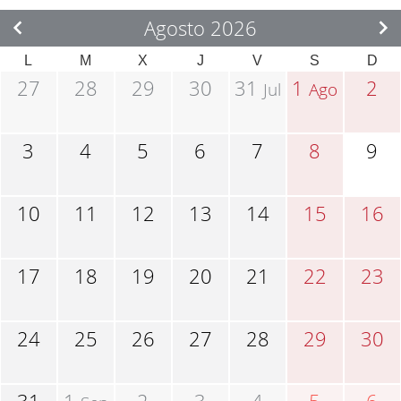
Agosto 2026
L
M
X
J
V
S
D
27
28
29
30
31
1
2
Jul
Ago
3
4
5
6
7
8
9
10
11
12
13
14
15
16
17
18
19
20
21
22
23
24
25
26
27
28
29
30