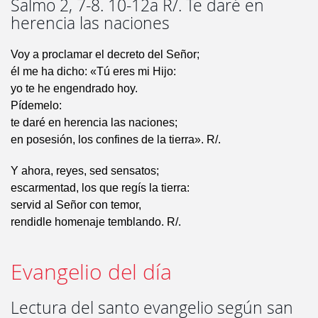
Salmo 2, 7-8. 10-12a R/. Te daré en
herencia las naciones
Voy a proclamar el decreto del Señor;
él me ha dicho: «Tú eres mi Hijo:
yo te he engendrado hoy.
Pídemelo:
te daré en herencia las naciones;
en posesión, los confines de la tierra». R/.
Y ahora, reyes, sed sensatos;
escarmentad, los que regís la tierra:
servid al Señor con temor,
rendidle homenaje temblando. R/.
Evangelio del día
Lectura del santo evangelio según san