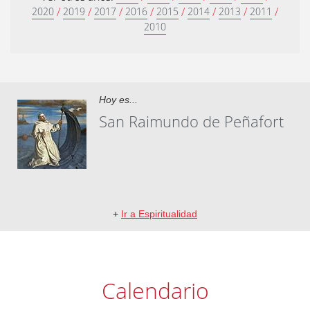
/
/
/
/
/
/
/
/
2020
2019
2017
2016
2015
2014
2013
2011
2010
Hoy es...
San Raimundo de Peñafort
+
Ir a Espiritualidad
Calendario