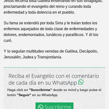
Jesús recorría toda Galilea enseñando en sus sinagogas,
proclamando el evangelio del reino y curando toda
enfermedad y toda dolencia en el pueblo.
Su fama se extendió por toda Siria y le traían todos los
enfermos aquejados de toda clase de enfermedades y
dolores, endemoniados, lunáticos y paralíticos. Y él los
curó.
Y lo seguían multitudes venidas de Galilea, Decápolis,
Jerusalén, Judea y Transjordania.
Reciba el Evangelio con el comentario
de cada día en su WhatsApp
Haga click en
"Suscribirme"
desde su móvil y luego pulse el
botón
"Seguir"
en su WhatsApp.
Suscribirme