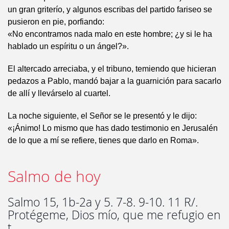
un gran griterío, y algunos escribas del partido fariseo se
pusieron en pie, porfiando:
«No encontramos nada malo en este hombre; ¿y si le ha
hablado un espíritu o un ángel?».
El altercado arreciaba, y el tribuno, temiendo que hicieran
pedazos a Pablo, mandó bajar a la guarnición para sacarlo
de allí y llevárselo al cuartel.
La noche siguiente, el Señor se le presentó y le dijo:
«¡Ánimo! Lo mismo que has dado testimonio en Jerusalén
de lo que a mí se refiere, tienes que darlo en Roma».
Salmo de hoy
Salmo 15, 1b-2a y 5. 7-8. 9-10. 11 R/.
Protégeme, Dios mío, que me refugio en
t