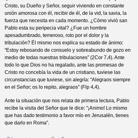
Cristo, su Dueño y Señor, seguir viviendo en constante
unión amorosa con él, recibir de él, de la vid, la savia, la
fuerza que necesita en cada momento. ¿Cómo vivió san
Pablo esta su peripecia vital? ¿Fue un hombre
apesadumbrado, temeroso, roto por el dolor y la
tribulación? Él mismo nos explica su estado de ánimo:
“Estoy rebosando de consuelo y sobreabundo de gozo en
medio de todas nuestras tribulaciones” (2Cor 7,4). Ante
todo lo que Dios no ha regalado, ante las promesas de
Cristo no concebía la vida de un cristiano, tuviese las
circunstancias que tuviese, sin alegría: “Alegraos siempre
en el Señor; os lo repito, alegraos” (Flp 4,4).
Ante la situación que nos relata de primera lectura, Pablo
recibe la visita del Señor que le dice: “¡Animo! Lo mismo
que has dado testimonio a favor mío en Jerusalén, tienes
que darlo en Roma”.