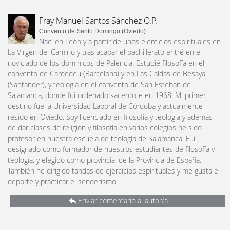
Fray Manuel Santos Sánchez O.P.
Convento de Santo Domingo (Oviedo)
Nací en León y a partir de unos ejercicios espirituales en
La Virgen del Camino y tras acabar el bachillerato entré en el
noviciado de los dominicos de Palencia. Estudié filosofía en el
convento de Cardedeu (Barcelona) y en Las Caldas de Besaya
(Santander), y teología en el convento de San Esteban de
Salamanca, donde fui ordenado sacerdote en 1968. Mi primer
destino fue la Universidad Laboral de Córdoba y actualmente
resido en Oviedo. Soy licenciado en filosofía y teología y además
de dar clases de religión y filosofía en varios colegios he sido
profesor en nuestra escuela de teología de Salamanca. Fui
designado como formador de nuestros estudiantes de filosofía y
teología, y elegido como provincial de la Provincia de España.
También he dirigido tandas de ejercicios espirituales y me gusta el
deporte y practicar el senderismo.
Enviar comentario al autor/a