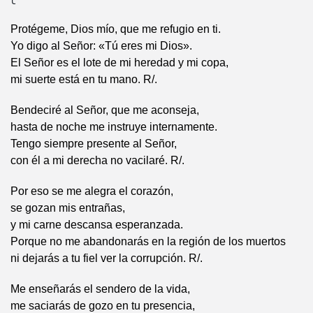
Protégeme, Dios mío, que me refugio en ti.
Yo digo al Señor: «Tú eres mi Dios».
El Señor es el lote de mi heredad y mi copa,
mi suerte está en tu mano. R/.
Bendeciré al Señor, que me aconseja,
hasta de noche me instruye internamente.
Tengo siempre presente al Señor,
con él a mi derecha no vacilaré. R/.
Por eso se me alegra el corazón,
se gozan mis entrañas,
y mi carne descansa esperanzada.
Porque no me abandonarás en la región de los muertos
ni dejarás a tu fiel ver la corrupción. R/.
Me enseñarás el sendero de la vida,
me saciarás de gozo en tu presencia,