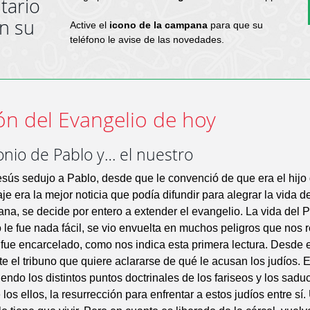
tario
en su
Active el
icono de la campana
para que su
teléfono le avise de las novedades.
ón del Evangelio de hoy
onio de Pablo y… el nuestro
ús sedujo a Pablo, desde que le convenció de que era el hijo 
e era la mejor noticia que podía difundir para alegrar la vida d
a, se decide por entero a extender el evangelio. La vida del 
 le fue nada fácil, se vio envuelta en muchos peligros que nos r
 fue encarcelado, como nos indica esta primera lectura. Desde e
te el tribuno que quiere aclararse de qué le acusan los judíos. 
endo los distintos puntos doctrinales de los fariseos y los sadu
 los ellos, la resurrección para enfrentar a estos judíos entre sí