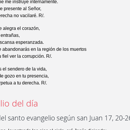
he me instruye internamente.
e presente al Señor,
erecha no vacilaré. R/.
 alegra el corazón,
 entrañas,
escansa esperanzada.
 abandonarás en la región de los muertos
 fiel ver la corrupción. R/.
el sendero de la vida,
e gozo en tu presencia,
rpetua a tu derecha. R/.
io del día
el santo evangelio según san Juan 17, 20-2