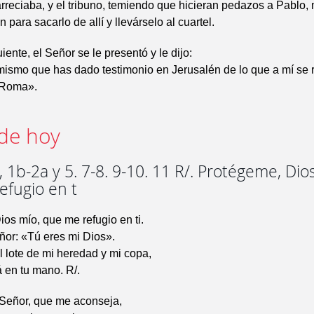
arreciaba, y el tribuno, temiendo que hicieran pedazos a Pablo,
n para sacarlo de allí y llevárselo al cuartel.
ente, el Señor se le presentó y le dijo:
ismo que has dado testimonio en Jerusalén de lo que a mí se re
 Roma».
de hoy
 1b-2a y 5. 7-8. 9-10. 11 R/. Protégeme, Dio
efugio en t
os mío, que me refugio en ti.
ñor: «Tú eres mi Dios».
l lote de mi heredad y mi copa,
á en tu mano. R/.
 Señor, que me aconseja,