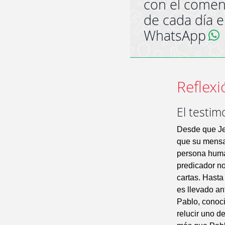
con el comen
de cada día 
WhatsApp
Reflexi
El testim
Desde que Jes
que su mensaj
persona human
predicador no
cartas. Hasta
es llevado an
Pablo, conoci
relucir uno de