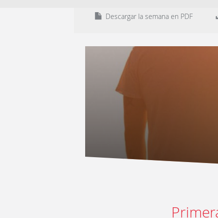
Descargar la semana en PDF
Primer