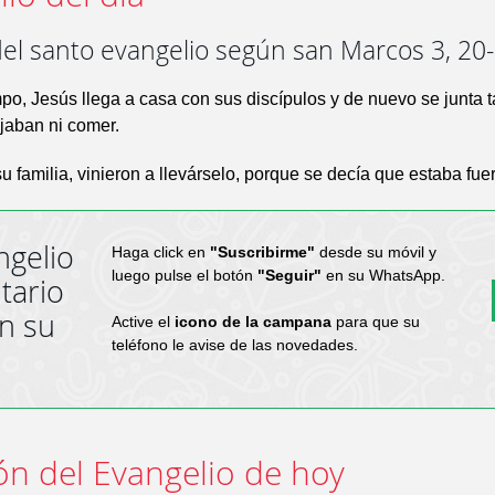
del santo evangelio según san Marcos 3, 20
po, Jesús llega a casa con sus discípulos y de nuevo se junta 
jaban ni comer.
u familia, vinieron a llevárselo, porque se decía que estaba fuer
ngelio
Haga click en
"Suscribirme"
desde su móvil y
luego pulse el botón
"Seguir"
en su WhatsApp.
tario
en su
Active el
icono de la campana
para que su
teléfono le avise de las novedades.
ón del Evangelio de hoy