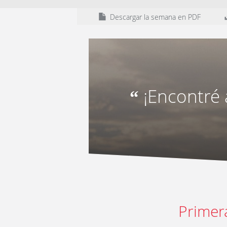
Descargar la semana en PDF
¡Encontré
“
Primer