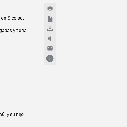
 en Sicelag.
gadas y tierra
úl y su hijo