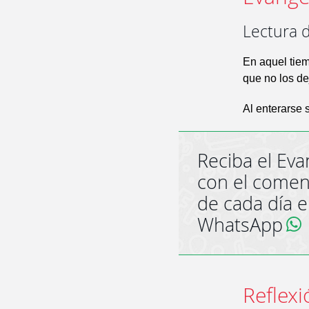
Lectura 
En aquel tiem
que no los de
Al enterarse s
Reciba el Eva
con el comen
de cada día 
WhatsApp
Reflexi