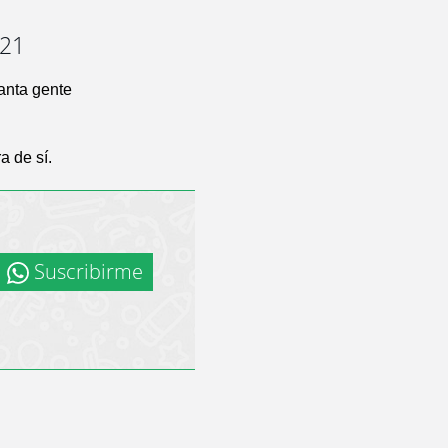
-21
tanta gente
a de sí.
Suscribirme