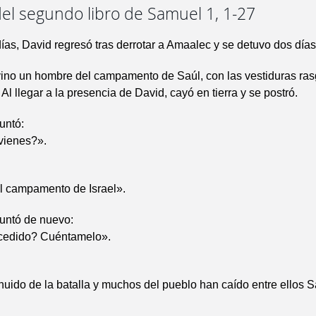
el segundo libro de Samuel 1, 1-27
ías, David regresó tras derrotar a Amaalec y se detuvo dos días
 vino un hombre del campamento de Saúl, con las vestiduras ras
Al llegar a la presencia de David, cayó en tierra y se postró.
untó:
vienes?».
l campamento de Israel».
guntó de nuevo:
cedido? Cuéntamelo».
huido de la batalla y muchos del pueblo han caído entre ellos Sa