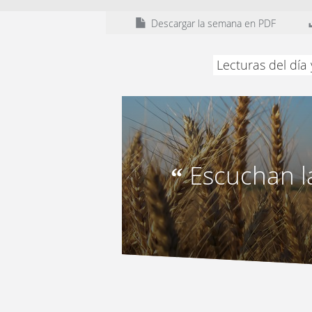
Descargar la semana en PDF
Lecturas del día
Escuchan l
“