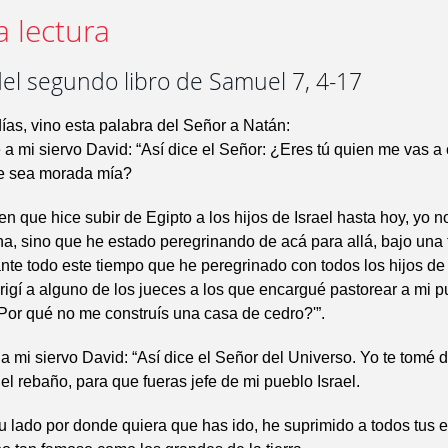
a lectura
el segundo libro de Samuel 7, 4-17
ías, vino esta palabra del Señor a Natán:
 a mi siervo David: “Así dice el Señor: ¿Eres tú quien me vas a 
e sea morada mía?
en que hice subir de Egipto a los hijos de Israel hasta hoy, yo 
a, sino que he estado peregrinando de acá para allá, bajo una
te todo este tiempo que he peregrinado con todos los hijos de 
igí a alguno de los jueces a los que encargué pastorear a mi pu
'Por qué no me construís una casa de cedro?'”.
 a mi siervo David: “Así dice el Señor del Universo. Yo te tomé d
 el rebaño, para que fueras jefe de mi pueblo Israel.
u lado por donde quiera que has ido, he suprimido a todos tus