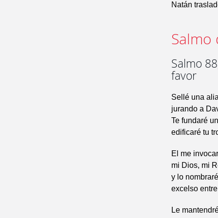
Natán traslad
Salmo 
Salmo 88
favor
Sellé una ali
jurando a Dav
Te fundaré un
edificaré tu t
El me invocar
mi Dios, mi 
y lo nombraré
excelso entre 
Le mantendré