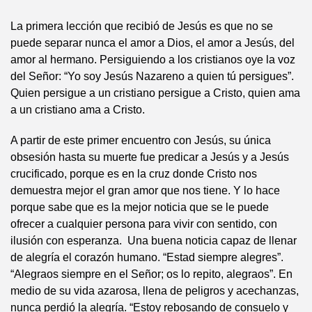
La primera lección que recibió de Jesús es que no se
puede separar nunca el amor a Dios, el amor a Jesús, del
amor al hermano. Persiguiendo a los cristianos oye la voz
del Señor: “Yo soy Jesús Nazareno a quien tú persigues”.
Quien persigue a un cristiano persigue a Cristo, quien ama
a un cristiano ama a Cristo.
A partir de este primer encuentro con Jesús, su única
obsesión hasta su muerte fue predicar a Jesús y a Jesús
crucificado, porque es en la cruz donde Cristo nos
demuestra mejor el gran amor que nos tiene. Y lo hace
porque sabe que es la mejor noticia que se le puede
ofrecer a cualquier persona para vivir con sentido, con
ilusión con esperanza. Una buena noticia capaz de llenar
de alegría el corazón humano. “Estad siempre alegres”.
“Alegraos siempre en el Señor; os lo repito, alegraos”. En
medio de su vida azarosa, llena de peligros y acechanzas,
nunca perdió la alegría. “Estoy rebosando de consuelo y