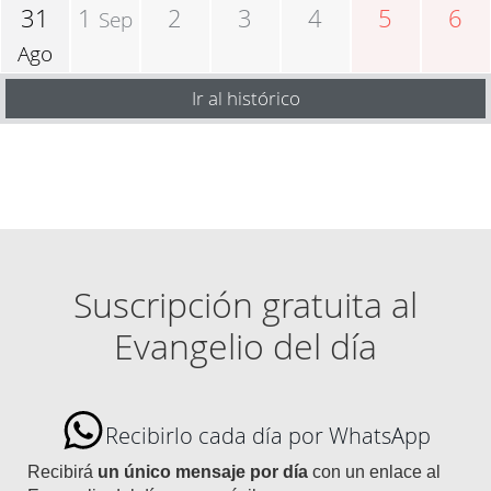
31
1
2
3
4
5
6
Sep
Ago
Ir al histórico
Suscripción gratuita al
Evangelio del día
Recibirlo cada día por WhatsApp
Recibirá
un único mensaje por día
con un enlace al