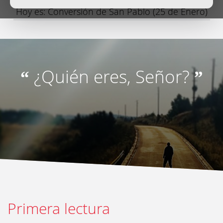
Hoy es: Conversión de San Pablo (25 de Enero)
¿Quién eres, Señor?
“
”
Primera lectura