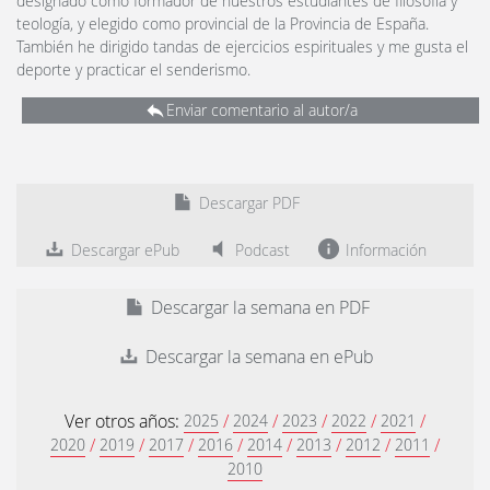
designado como formador de nuestros estudiantes de filosofía y
teología, y elegido como provincial de la Provincia de España.
También he dirigido tandas de ejercicios espirituales y me gusta el
deporte y practicar el senderismo.
Enviar comentario al autor/a
Descargar PDF
Descargar ePub
Podcast
Información
Descargar la semana en PDF
Descargar la semana en ePub
Ver otros años:
/
/
/
/
/
2025
2024
2023
2022
2021
/
/
/
/
/
/
/
/
2020
2019
2017
2016
2014
2013
2012
2011
2010