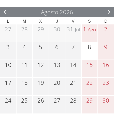
Agosto 2026
L
M
X
J
V
S
D
27
28
29
30
31
1
2
Jul
Ago
3
4
5
6
7
8
9
10
11
12
13
14
15
16
17
18
19
20
21
22
23
24
25
26
27
28
29
30