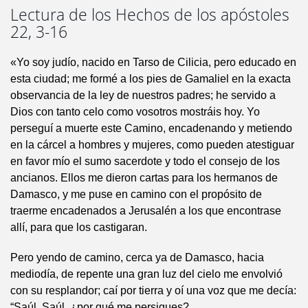
Lectura de los Hechos de los apóstoles
22, 3-16
«Yo soy judío, nacido en Tarso de Cilicia, pero educado en
esta ciudad; me formé a los pies de Gamaliel en la exacta
observancia de la ley de nuestros padres; he servido a
Dios con tanto celo como vosotros mostráis hoy. Yo
perseguí a muerte este Camino, encadenando y metiendo
en la cárcel a hombres y mujeres, como pueden atestiguar
en favor mío el sumo sacerdote y todo el consejo de los
ancianos. Ellos me dieron cartas para los hermanos de
Damasco, y me puse en camino con el propósito de
traerme encadenados a Jerusalén a los que encontrase
allí, para que los castigaran.
Pero yendo de camino, cerca ya de Damasco, hacia
mediodía, de repente una gran luz del cielo me envolvió
con su resplandor; caí por tierra y oí una voz que me decía:
“Saúl, Saúl, ¿por qué me persigues?