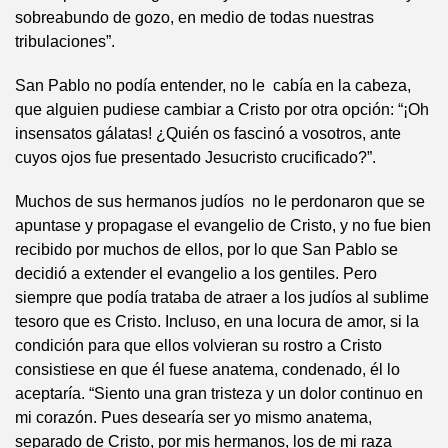
sobreabundo de gozo, en medio de todas nuestras
tribulaciones”.
San Pablo no podía entender, no le cabía en la cabeza,
que alguien pudiese cambiar a Cristo por otra opción: “¡Oh
insensatos gálatas! ¿Quién os fascinó a vosotros, ante
cuyos ojos fue presentado Jesucristo crucificado?”.
Muchos de sus hermanos judíos no le perdonaron que se
apuntase y propagase el evangelio de Cristo, y no fue bien
recibido por muchos de ellos, por lo que San Pablo se
decidió a extender el evangelio a los gentiles. Pero
siempre que podía trataba de atraer a los judíos al sublime
tesoro que es Cristo. Incluso, en una locura de amor, si la
condición para que ellos volvieran su rostro a Cristo
consistiese en que él fuese anatema, condenado, él lo
aceptaría. “Siento una gran tristeza y un dolor continuo en
mi corazón. Pues desearía ser yo mismo anatema,
separado de Cristo, por mis hermanos, los de mi raza