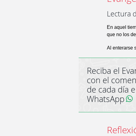
Lectura 
En aquel tiem
que no los de
Al enterarse s
Reciba el Eva
con el comen
de cada día 
WhatsApp
Reflexi