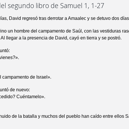
el segundo libro de Samuel 1, 1-27
ías, David regresó tras derrotar a Amaalec y se detuvo dos días
 vino un hombre del campamento de Saúl, con las vestiduras ras
Al llegar a la presencia de David, cayó en tierra y se postró.
untó:
vienes?».
l campamento de Israel».
guntó de nuevo:
cedido? Cuéntamelo».
huido de la batalla y muchos del pueblo han caído entre ellos Sa