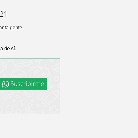
-21
tanta gente
a de sí.
Suscribirme