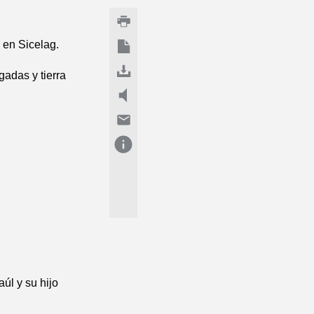
 en Sicelag.
gadas y tierra
úl y su hijo