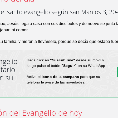
del santo evangelio según san Marcos 3, 20
po, Jesús llega a casa con sus discípulos y de nuevo se junta 
jaban ni comer.
u familia, vinieron a llevárselo, porque se decía que estaba fuer
ngelio
Haga click en
"Suscribirme"
desde su móvil y
luego pulse el botón
"Seguir"
en su WhatsApp.
tario
en su
Active el
icono de la campana
para que su
teléfono le avise de las novedades.
ón del Evangelio de hoy