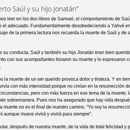
to Saúl y su hijo Jonatán”
s leer en los dos libros de Samuel, el comportamiento de Saúl
 el adecuado. Fundamentalmente desobedeciendo a Yahvé en
saje de la primera lectura nos recuerda la muerte de Saúl y de 
 su conducta, Saúl y también su hijo Jonatán eran bien querido
nto con sus acompañantes lloraron su muerte y lo expresaron 
.
o la muerte de un ser querido provoca dolor y tristeza. Y en ti
 vivía con más intensidad porque no creían en la resurrección d
circunstancias, pero con más fuerza en ese tema de la muerte, 
ale sobremanera. Pues nos ha asegurado que hay vida despué
a muerte no es el final de nuestro camino. “Yo soy la resurrección
í aunque muera vivirá y vivirá para siempre”.
utar, después de nuestra muerte, de la vida de total felicidad y 