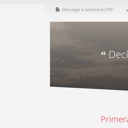
Descargar la semana en PDF
Decí
“
Primer