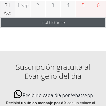
31
1
2
3
4
5
6
Sep
Ago
Ir al histórico
Suscripción gratuita al
Evangelio del día
Recibirlo cada día por WhatsApp
Recibirá
un único mensaje por día
con un enlace al