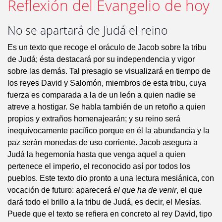
Reflexión del Evangelio de hoy
No se apartará de Judá el reino
Es un texto que recoge el oráculo de Jacob sobre la tribu
de Judá; ésta destacará por su independencia y vigor
sobre las demás. Tal presagio se visualizará en tiempo de
los reyes David y Salomón, miembros de esta tribu, cuya
fuerza es comparada a la de un león a quien nadie se
atreve a hostigar. Se habla también de un retoño a quien
propios y extraños homenajearán; y su reino será
inequívocamente pacífico porque en él la abundancia y la
paz serán monedas de uso corriente. Jacob asegura a
Judá la hegemonía hasta que venga aquel a quien
pertenece el imperio, el reconocido así por todos los
pueblos. Este texto dio pronto a una lectura mesiánica, con
vocación de futuro: aparecerá
el que ha de venir
, el que
dará todo el brillo a la tribu de Judá, es decir, el Mesías.
Puede que el texto se refiera en concreto al rey David, tipo