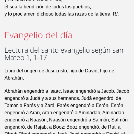
él sea la bendición de todos los pueblos,
y lo proclamen dichoso todas las razas de la tierra. R/.
Evangelio del día
Lectura del santo evangelio según san
Mateo 1, 1-17
Libro del origen de Jesucristo, hijo de David, hijo de
Abrahán.
Abrahán engendró a Isaac, Isaac engendró a Jacob, Jacob
engendró a Judá y a sus hermanos. Judá engendró, de
Tamar, a Farés y a Zará, Farés engendró a Esrón, Esrón
engendró a Aran, Aran engendró a Aminadab, Aminadab
engendró a Naasón, Naasón engendró a Salmón, Salmón
engendró, de Rajab, a Booz; Booz engendró, de Rut, a