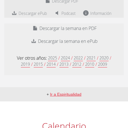
Descargar PDF
Descargar ePub
Podcast
Información
Descargar la semana en PDF
Descargar la semana en ePub
Ver otros años:
/
/
/
/
/
2025
2024
2022
2021
2020
/
/
/
/
/
/
2019
2015
2014
2013
2012
2010
2009
+
Ir a Espiritualidad
Calendario