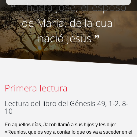
...hasta José, el esposo
“
de María, de la cual
nació Jesús
”
Primera lectura
Lectura del libro del Génesis 49, 1-2. 8-
10
En aquellos días, Jacob llamó a sus hijos y les dijo:
«Reuníos, que os voy a contar lo que os va a suceder en el