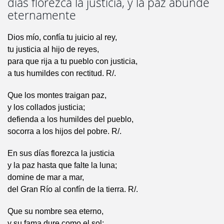
días florezca la justicia, y la paz abunde
eternamente
Dios mío, confía tu juicio al rey,
tu justicia al hijo de reyes,
para que rija a tu pueblo con justicia,
a tus humildes con rectitud. R/.
Que los montes traigan paz,
y los collados justicia;
defienda a los humildes del pueblo,
socorra a los hijos del pobre. R/.
En sus días florezca la justicia
y la paz hasta que falte la luna;
domine de mar a mar,
del Gran Río al confín de la tierra. R/.
Que su nombre sea eterno,
y su fama dure como el sol;