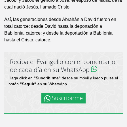
Jacob; y Jacob engendró a José, el esposo de María, de la
cual nació Jesús, llamado Cristo.
Así, las generaciones desde Abrahán a David fueron en
total catorce; desde David hasta la deportación a
Babilonia, catorce; y desde la deportación a Babilonia
hasta el Cristo, catorce.
Reciba el Evangelio con el comentario
de cada día en su WhatsApp
Haga click en
"Suscribirme"
desde su móvil y luego pulse el
botón
"Seguir"
en su WhatsApp.
Suscribirme