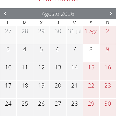
Agosto 2026
L
M
X
J
V
S
D
27
28
29
30
31
1
2
Jul
Ago
3
4
5
6
7
8
9
10
11
12
13
14
15
16
17
18
19
20
21
22
23
24
25
26
27
28
29
30