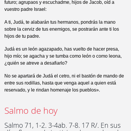
futuro; agrupaos y escuchadme, hijos de Jacob, oíd a
vuestro padre Israel:
A ti, Judá, te alabarán tus hermanos, pondrás la mano
sobre la cerviz de tus enemigos, se postrarán ante ti los
hijos de tu padre.
Judá es un león agazapado, has vuelto de hacer presa,
hijo mío; se agacha y se tumba como león o como leona,
¿quién se atreve a desafiarlo?
No se apartará de Judá el cetro, ni el bastón de mando de
entre sus rodillas, hasta que venga aquel a quien está
reservado, y le rindan homenaje los pueblos».
Salmo de hoy
Salmo 71, 1-2. 3-4ab. 7-8. 17 R/. En sus