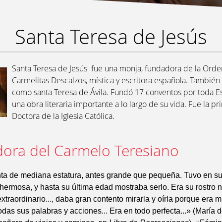
Santa Teresa de Jesús
Santa Teresa de Jesús​ ​ fue una monja, fundadora de la Ord
Carmelitas Descalzos, mística y escritora española. También
como santa Teresa de Ávila. Fundó 17 conventos por toda E
una obra literaria importante a lo largo de su vida. Fue la p
Doctora de la Iglesia Católica.
ora del Carmelo Teresiano
nta de mediana estatura, antes grande que pequeña. Tuvo en 
ermosa, y hasta su última edad mostraba serlo. Era su rostro 
xtraordinario..., daba gran contento mirarla y oírla porque era 
odas sus palabras y acciones... Era en todo perfecta...» (María