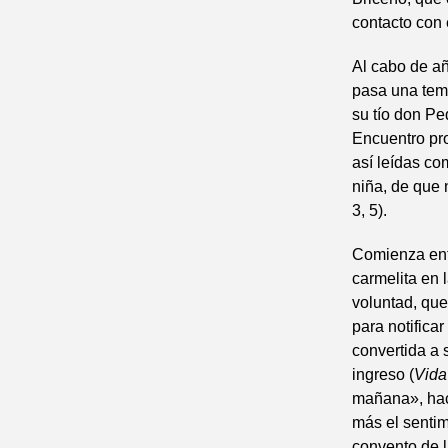
contacto con 
Al cabo de añ
pasa una temp
su tío don P
Encuentro pro
así leídas co
niña, de que 
3, 5).
Comienza ent
carmelita en 
voluntad, que
para notifica
convertida a
ingreso (
Vid
mañana», hac
más el sentim
convento de 