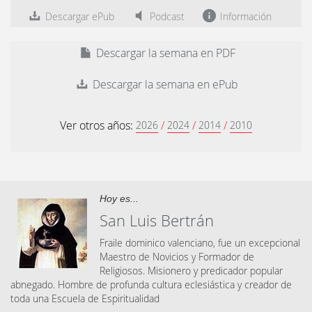
Descargar ePub
Podcast
Información
Descargar la semana en PDF
Descargar la semana en ePub
Ver otros años:
/
/
/
2026
2024
2014
2010
Hoy es...
San Luis Bertrán
Fraile dominico valenciano, fue un excepcional
Maestro de Novicios y Formador de
Religiosos. Misionero y predicador popular
abnegado. Hombre de profunda cultura eclesiástica y creador de
toda una Escuela de Espiritualidad