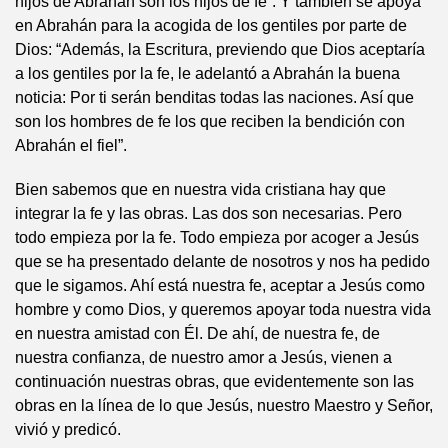
hijos de Abrahán son los hijos de fe”. Y también se apoya
en Abrahán para la acogida de los gentiles por parte de
Dios: “Además, la Escritura, previendo que Dios aceptaría
a los gentiles por la fe, le adelantó a Abrahán la buena
noticia: Por ti serán benditas todas las naciones. Así que
son los hombres de fe los que reciben la bendición con
Abrahán el fiel”.
Bien sabemos que en nuestra vida cristiana hay que
integrar la fe y las obras. Las dos son necesarias. Pero
todo empieza por la fe. Todo empieza por acoger a Jesús
que se ha presentado delante de nosotros y nos ha pedido
que le sigamos. Ahí está nuestra fe, aceptar a Jesús como
hombre y como Dios, y queremos apoyar toda nuestra vida
en nuestra amistad con Él. De ahí, de nuestra fe, de
nuestra confianza, de nuestro amor a Jesús, vienen a
continuación nuestras obras, que evidentemente son las
obras en la línea de lo que Jesús, nuestro Maestro y Señor,
vivió y predicó.