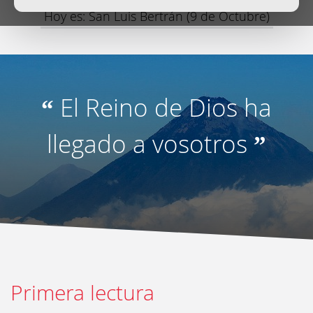
Hoy es: San Luis Bertrán (9 de Octubre)
El Reino de Dios ha
“
llegado a vosotros
”
Primera lectura