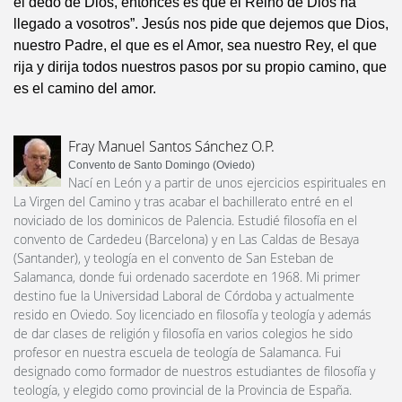
el dedo de Dios, entonces es que el Reino de Dios ha
llegado a vosotros”. Jesús nos pide que dejemos que Dios,
nuestro Padre, el que es el Amor, sea nuestro Rey, el que
rija y dirija todos nuestros pasos por su propio camino, que
es el camino del amor.
Fray Manuel Santos Sánchez O.P.
Convento de Santo Domingo (Oviedo)
Nací en León y a partir de unos ejercicios espirituales en
La Virgen del Camino y tras acabar el bachillerato entré en el
noviciado de los dominicos de Palencia. Estudié filosofía en el
convento de Cardedeu (Barcelona) y en Las Caldas de Besaya
(Santander), y teología en el convento de San Esteban de
Salamanca, donde fui ordenado sacerdote en 1968. Mi primer
destino fue la Universidad Laboral de Córdoba y actualmente
resido en Oviedo. Soy licenciado en filosofía y teología y además
de dar clases de religión y filosofía en varios colegios he sido
profesor en nuestra escuela de teología de Salamanca. Fui
designado como formador de nuestros estudiantes de filosofía y
teología, y elegido como provincial de la Provincia de España.