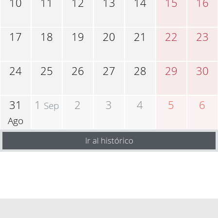
10
11
12
13
14
15
16
17
18
19
20
21
22
23
24
25
26
27
28
29
30
31
1
2
3
4
5
6
Sep
Ago
Ir al histórico