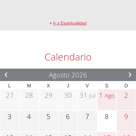
+
Ir a Espiritualidad
Calendario
Agosto 2026
L
M
X
J
V
S
D
27
28
29
30
31
1
2
Jul
Ago
3
4
5
6
7
8
9