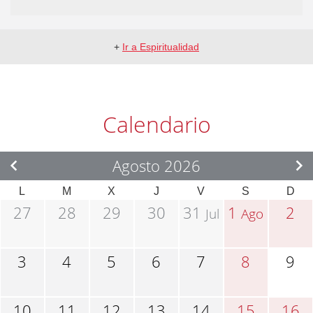
+
Ir a Espiritualidad
Calendario
Agosto 2026
L
M
X
J
V
S
D
27
28
29
30
31
1
2
Jul
Ago
3
4
5
6
7
8
9
10
11
12
13
14
15
16