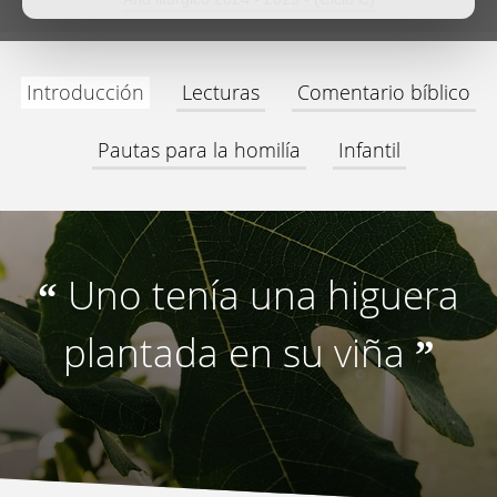
Introducción
Lecturas
Comentario bíblico
Pautas para la homilía
Infantil
Uno tenía una higuera
“
plantada en su viña
”