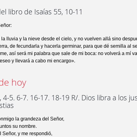
el libro de Isaías 55, 10-11
Señor:
a lluvia y la nieve desde el cielo, y no vuelven allá sino despu
erra, de fecundarla y hacerla germinar, para que dé semilla al 
me, así será mi palabra que sale de mi boca: no volverá a mí va
eseo y llevará a cabo mi encargo».
de hoy
 4-5. 6-7. 16-17. 18-19 R/. Dios libra a los ju
stias
nmigo la grandeza del Señor,
untos su nombre.
l Señor, y me respondió,