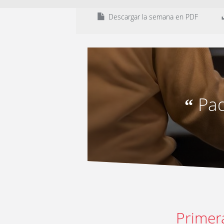
Descargar la semana en PDF
Pad
“
Primer