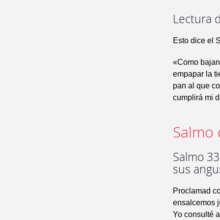
Lectura d
Esto dice el 
«Como bajan l
empapar la ti
pan al que co
cumplirá mi d
Salmo 
Salmo 33,
sus angu
Proclamad co
ensalcemos j
Yo consulté a