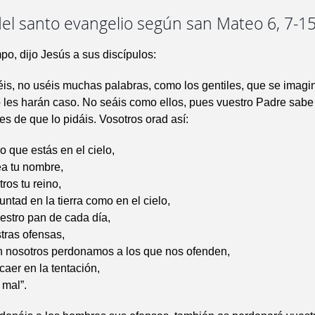
del santo evangelio según san Mateo 6, 7-1
po, dijo Jesús a sus discípulos:
is, no uséis muchas palabras, como los gentiles, que se imagi
les harán caso. No seáis como ellos, pues vuestro Padre sabe
tes de que lo pidáis. Vosotros orad así:
o que estás en el cielo,
ea tu nombre,
ros tu reino,
untad en la tierra como en el cielo,
estro pan de cada día,
tras ofensas,
 nosotros perdonamos a los que nos ofenden,
caer en la tentación,
 mal”.