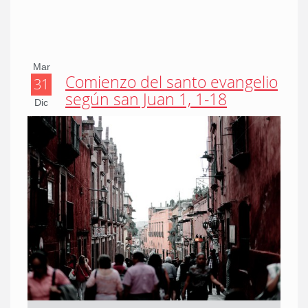
Mar
Comienzo del santo evangelio
31
según san Juan 1, 1-18
Dic