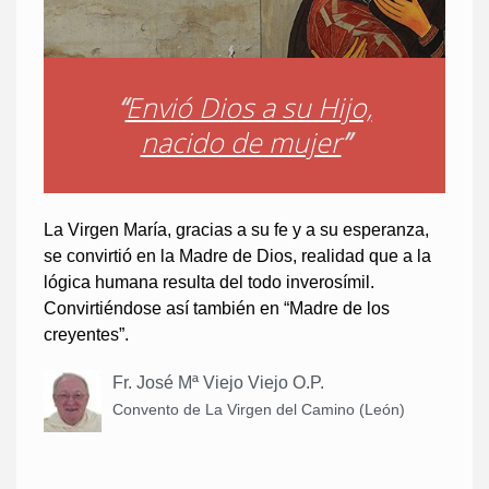
“
Envió Dios a su Hijo,
nacido de mujer
”
La Virgen María, gracias a su fe y a su esperanza,
se convirtió en la Madre de Dios, realidad que a la
lógica humana resulta del todo inverosímil.
Convirtiéndose así también en “Madre de los
creyentes”.
Fr. José Mª Viejo Viejo O.P.
Convento de La Virgen del Camino (León)