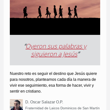
“
Oyeron sus palabras y
siguieron a Jesús
”
Nuestro reto es seguir el destino que Jesús quiere
para nosotros, plantearnos cada día la manera de
vivir ese seguimiento, esa forma de hacer, vivir y
sentir en cristiano.
D. Oscar Salazar O.P.
Fraternidad de Laicos Dominicos de San Martín