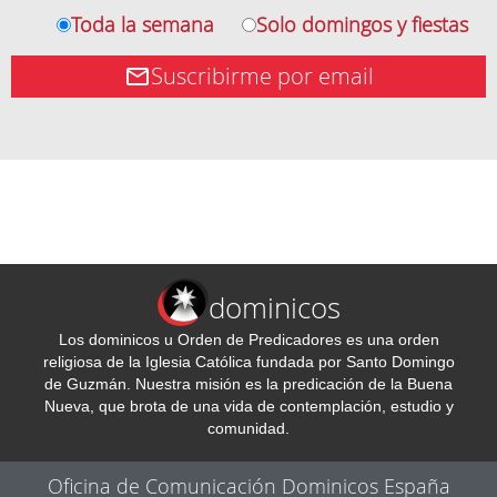
Toda la semana
Solo domingos y fiestas
Suscribirme por email
dominicos
Los dominicos u Orden de Predicadores es una orden
religiosa de la Iglesia Católica fundada por Santo Domingo
de Guzmán. Nuestra misión es la predicación de la Buena
Nueva, que brota de una vida de contemplación, estudio y
comunidad.
Oficina de Comunicación Dominicos España