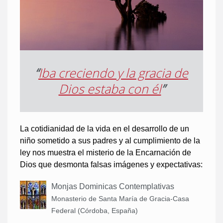
“
Iba creciendo y la gracia de
Dios estaba con él
”
La cotidianidad de la vida en el desarrollo de un
niño sometido a sus padres y al cumplimiento de la
ley nos muestra el misterio de la Encarnación de
Dios que desmonta falsas imágenes y expectativas:
Monjas Dominicas Contemplativas
Monasterio de Santa María de Gracia-Casa
Federal (Córdoba, España)