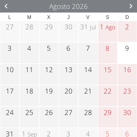
Agosto 2026
L
M
X
J
V
S
D
27
28
29
30
31
1
2
Jul
Ago
3
4
5
6
7
8
9
10
11
12
13
14
15
16
17
18
19
20
21
22
23
24
25
26
27
28
29
30
31
1
2
3
4
5
6
Sep