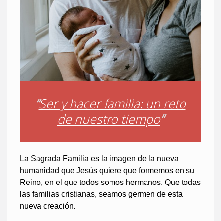
“
Ser y hacer familia: un reto
de nuestro tiempo
”
La Sagrada Familia es la imagen de la nueva
humanidad que Jesús quiere que formemos en su
Reino, en el que todos somos hermanos. Que todas
las familias cristianas, seamos germen de esta
nueva creación.