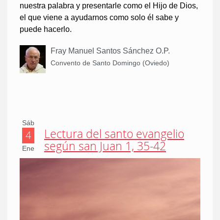
nuestra palabra y presentarle como el Hijo de Dios,
el que viene a ayudarnos como solo él sabe y
puede hacerlo.
Fray Manuel Santos Sánchez O.P.
Convento de Santo Domingo (Oviedo)
Sáb
Lectura del santo evangelio
4
según san Juan 1, 35-42
Ene