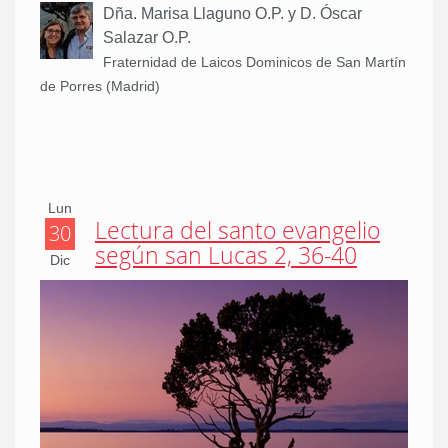
Dña. Marisa Llaguno O.P. y D. Óscar
Salazar O.P.
Fraternidad de Laicos Dominicos de San Martín
de Porres (Madrid)
Lun
Lectura del santo evangelio
30
según san Lucas 2, 36-40
Dic