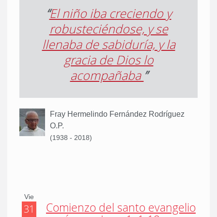
“
El niño iba creciendo y
robusteciéndose, y se
llenaba de sabiduría, y la
gracia de Dios lo
acompañaba
”
Fray Hermelindo Fernández Rodríguez
O.P.
(1938 - 2018)
Vie
Comienzo del santo evangelio
31