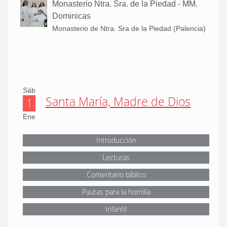
Monasterio Ntra. Sra. de la Piedad - MM.
Dominicas
Monasterio de Ntra. Sra de la Piedad (Palencia)
Sáb
Santa María, Madre de Dios
1
Ene
Introducción
Lecturas
Comentario bíblico
Pautas para la homilía
Infantil