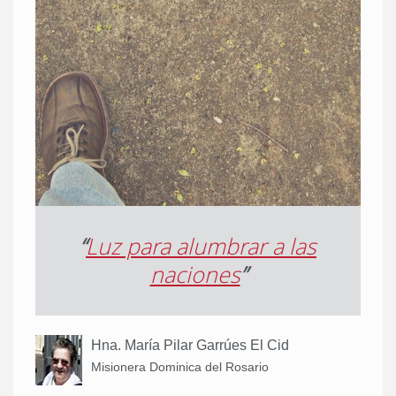
“
Luz para alumbrar a las
naciones
”
Hna. María Pilar Garrúes El Cid
Misionera Dominica del Rosario