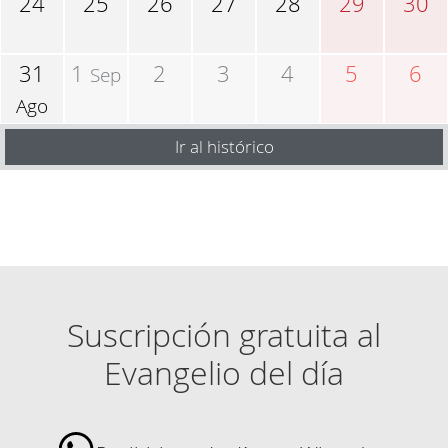
24
25
26
27
28
29
30
31
1
2
3
4
5
6
Sep
Ago
Ir al histórico
Suscripción gratuita al
Evangelio del día