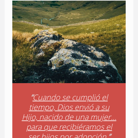
“
Cuando se cumplió el
tiempo, Dios envió a su
Hijo, nacido de una mujer...
para que recibiéramos el
ser hijos por adopción.
”