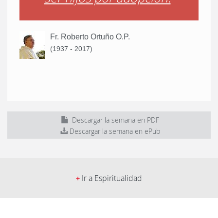
Fr. Roberto Ortuño O.P.
(1937 - 2017)
Descargar la semana en PDF
Descargar la semana en ePub
Ir a Espiritualidad
+