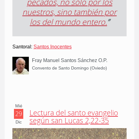
pecados, no sólo por los
nuestros, sino también por
los del mundo entero.
”
Santoral:
Santos Inocentes
Fray Manuel Santos Sánchez O.P.
Convento de Santo Domingo (Oviedo)
Mié
Lectura del santo evangelio
29
según san Lucas 2,22-35
Dic