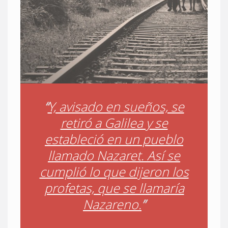
“
Y, avisado en sueños, se
retiró a Galilea y se
estableció en un pueblo
llamado Nazaret. Así se
cumplió lo que dijeron los
profetas, que se llamaría
Nazareno.
”