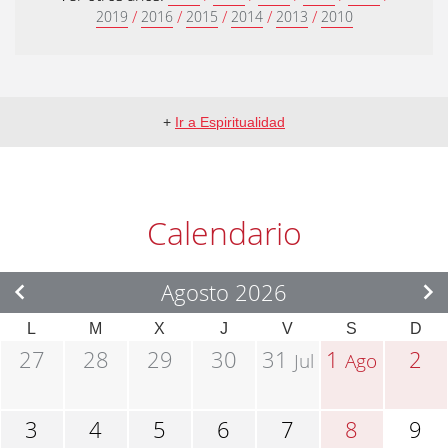
/
/
/
/
/
2019
2016
2015
2014
2013
2010
+
Ir a Espiritualidad
Calendario
Agosto 2026
L
M
X
J
V
S
D
27
28
29
30
31
1
2
Jul
Ago
3
4
5
6
7
8
9