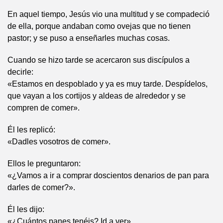
En aquel tiempo, Jesús vio una multitud y se compadeció
de ella, porque andaban como ovejas que no tienen
pastor; y se puso a enseñarles muchas cosas.
Cuando se hizo tarde se acercaron sus discípulos a
decirle:
«Estamos en despoblado y ya es muy tarde. Despídelos,
que vayan a los cortijos y aldeas de alrededor y se
compren de comer».
Él les replicó:
«Dadles vosotros de comer».
Ellos le preguntaron:
«¿Vamos a ir a comprar doscientos denarios de pan para
darles de comer?».
Él les dijo:
«¿Cuántos panes tenéis? Id a ver».