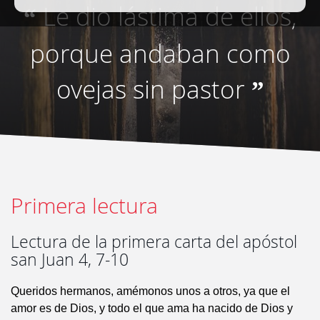
Le dio lástima de ellos,
“
porque andaban como
ovejas sin pastor
”
Primera lectura
Lectura de la primera carta del apóstol
san Juan 4, 7-10
Queridos hermanos, amémonos unos a otros, ya que el
amor es de Dios, y todo el que ama ha nacido de Dios y