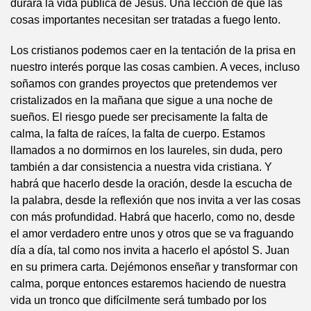
durará la vida pública de Jesús. Una lección de que las
cosas importantes necesitan ser tratadas a fuego lento.
Los cristianos podemos caer en la tentación de la prisa en
nuestro interés porque las cosas cambien. A veces, incluso
soñamos con grandes proyectos que pretendemos ver
cristalizados en la mañana que sigue a una noche de
sueños. El riesgo puede ser precisamente la falta de
calma, la falta de raíces, la falta de cuerpo. Estamos
llamados a no dormirnos en los laureles, sin duda, pero
también a dar consistencia a nuestra vida cristiana. Y
habrá que hacerlo desde la oración, desde la escucha de
la palabra, desde la reflexión que nos invita a ver las cosas
con más profundidad. Habrá que hacerlo, como no, desde
el amor verdadero entre unos y otros que se va fraguando
día a día, tal como nos invita a hacerlo el apóstol S. Juan
en su primera carta. Dejémonos enseñar y transformar con
calma, porque entonces estaremos haciendo de nuestra
vida un tronco que difícilmente será tumbado por los