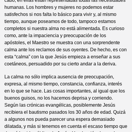
cabo, en ellas están representadas todas las necesidades
humanas. Los hombres y mujeres no podemos estar
satisfechos si nos falta lo básico para vivir y, al mismo
tiempo, aunque poseamos de todo, tampoco estamos
completos si nuestra alma no está alimentada. Es curioso
como, ante la impaciencia y preocupación de los
apóstoles, el Maestro se muestra con una sorprendente
calma ante los reclamos de sus oyentes. De hecho, es con
esta “calma” con la que Jesús empieza a enseñar a sus
coetáneos, persuadido por su cierto andar a la deriva.
La calma no sólo implica ausencia de preocupación,
expresa, al mismo tiempo, constancia, confianza, interés
en lo que se hace. Las cosas importantes, al igual que los
buenos guisos, no los hacemos deprisa y corriendo.
Según las crónicas evangélicas, posiblemente Jesús
recibiera el bautismo pasados los 30 años de edad. Quizá
a algunos nos pueda parecer una espera demasiado
dilatada, y más si tenemos en cuenta el escaso tiempo que