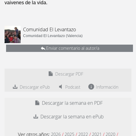
vaivenes de la vida.
Comunidad El Levantazo
Comunidad El Levantazo (Valencia)
Enviar comentario al autor/a
Descargar PDF
Descargar ePub
Podcast
Información
Descargar la semana en PDF
Descargar la semana en ePub
Ver otros años:
/
/
/
/
/
2026
2025
2022
2021
2020