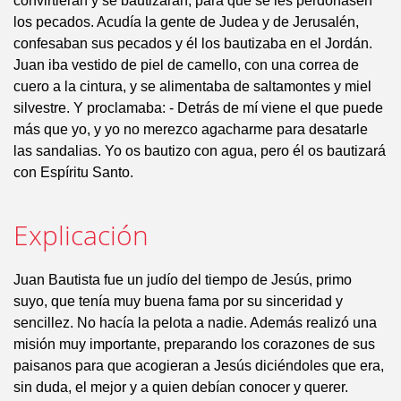
convirtieran y se bautizaran, para que se les perdonasen
los pecados. Acudía la gente de Judea y de Jerusalén,
confesaban sus pecados y él los bautizaba en el Jordán.
Juan iba vestido de piel de camello, con una correa de
cuero a la cintura, y se alimentaba de saltamontes y miel
silvestre. Y proclamaba: - Detrás de mí viene el que puede
más que yo, y yo no merezco agacharme para desatarle
las sandalias. Yo os bautizo con agua, pero él os bautizará
con Espíritu Santo.
Explicación
Juan Bautista fue un judío del tiempo de Jesús, primo
suyo, que tenía muy buena fama por su sinceridad y
sencillez. No hacía la pelota a nadie. Además realizó una
misión muy importante, preparando los corazones de sus
paisanos para que acogieran a Jesús diciéndoles que era,
sin duda, el mejor y a quien debían conocer y querer.