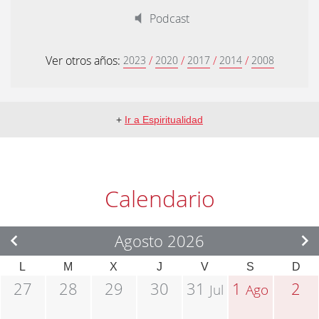
Podcast
Ver otros años:
/
/
/
/
2023
2020
2017
2014
2008
+
Ir a Espiritualidad
Calendario
Agosto 2026
L
M
X
J
V
S
D
27
28
29
30
31
1
2
Jul
Ago