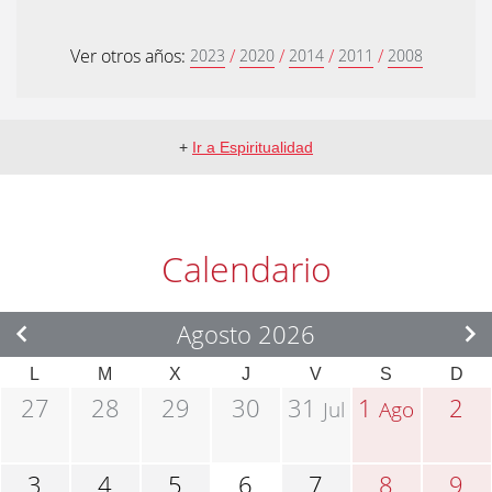
Ver otros años:
/
/
/
/
2023
2020
2014
2011
2008
+
Ir a Espiritualidad
Calendario
Agosto 2026
L
M
X
J
V
S
D
27
28
29
30
31
1
2
Jul
Ago
3
4
5
6
7
8
9