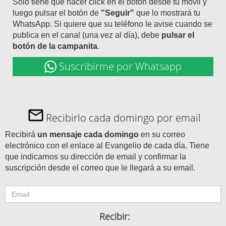
Solo tiene que hacer click en el botón desde tu móvil y
luego pulsar el botón de
"Seguir"
que lo mostrará tu
WhatsApp. Si quiere que su teléfono le avise cuando se
publica en el canal (una vez al día), debe
pulsar el
botón de la campanita
.
Suscribirme por Whatsapp
Recibirlo cada domingo por email
Recibirá
un mensaje cada domingo
en su correo
electrónico con el enlace al Evangelio de cada día. Tiene
que indicarnos su dirección de email y confirmar la
suscripción desde el correo que le llegará a su email.
Recibir: