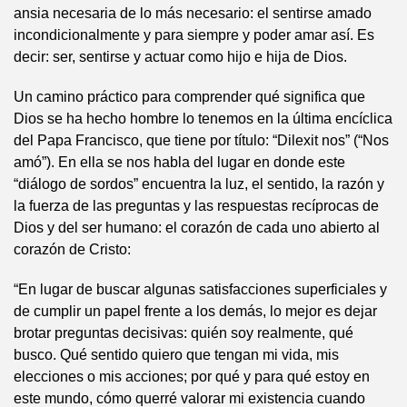
ansia necesaria de lo más necesario: el sentirse amado
incondicionalmente y para siempre y poder amar así. Es
decir: ser, sentirse y actuar como hijo e hija de Dios.
Un camino práctico para comprender qué significa que
Dios se ha hecho hombre lo tenemos en la última encíclica
del Papa Francisco, que tiene por título: “Dilexit nos” (“Nos
amó”). En ella se nos habla del lugar en donde este
“diálogo de sordos” encuentra la luz, el sentido, la razón y
la fuerza de las preguntas y las respuestas recíprocas de
Dios y del ser humano: el corazón de cada uno abierto al
corazón de Cristo:
“En lugar de buscar algunas satisfacciones superficiales y
de cumplir un papel frente a los demás, lo mejor es dejar
brotar preguntas decisivas: quién soy realmente, qué
busco. Qué sentido quiero que tengan mi vida, mis
elecciones o mis acciones; por qué y para qué estoy en
este mundo, cómo querré valorar mi existencia cuando