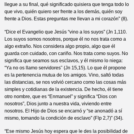
llegue a su final, qué significado quisiera que tenga todo lo
que vivo, quién quiero ser frente a los demás, quién soy
frente a Dios. Estas preguntas me llevan a mi corazón” (8).
“Dice el Evangelio que Jesús “vino a los suyos” (Jn 1,110.
Los suyos somos nosotros, porque él no nos trata como a
algo extraño. Nos considera algo propio, algo que él
guarda con cuidado, con cariño. Nos trata como suyos. No
significa que seamos sus esclavos, y él mismo lo niega:
“Ya no os llamo servidores" (Jn 15,15). Lo que él propone
es la pertenencia mutua de los amigos. Vino, saltó todas
las distancias, se nos volvió cercano como las cosas más
simples y cotidianas de la existencia. De hecho, él tiene
otro nombre, que es “Enmanuel” y significa “Dios con
nosotros”, Dios junto a nuestra vida, viviendo entre
nosotros. El Hijo de Dios se encarnó y “se anonadó a sí
mismo, tomando la condición de esclavo” (Flp 2,7)” (34).
“Ese mismo Jesús hoy espera que le des la posibilidad de