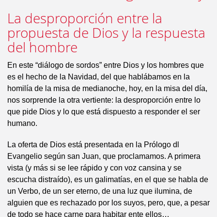
La desproporción entre la
propuesta de Dios y la respuesta
del hombre
En este “diálogo de sordos” entre Dios y los hombres que
es el hecho de la Navidad, del que hablábamos en la
homilía de la misa de medianoche, hoy, en la misa del día,
nos sorprende la otra vertiente: la desproporción entre lo
que pide Dios y lo que está dispuesto a responder el ser
humano.
La oferta de Dios está presentada en la Prólogo dl
Evangelio según san Juan, que proclamamos. A primera
vista (y más si se lee rápido y con voz cansina y se
escucha distraído), es un galimatías, en el que se habla de
un Verbo, de un ser eterno, de una luz que ilumina, de
alguien que es rechazado por los suyos, pero, que, a pesar
de todo se hace carne para habitar ente ellos…