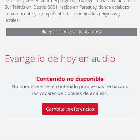
redactor y presentador del programa “Diálogos en la vida” de Canal
Sur Televisión. Desde 2021, resido en Paraguay, donde colaboro
como docente y acompañante de comunidades religiosas y
laicales.
Enviar comentario al autor/a
Evangelio de hoy en audio
Contenido no disponible
No puedes ver este contenido porque has rechazado
las cookies de Cookies de análisis.
Cambiar preferencias