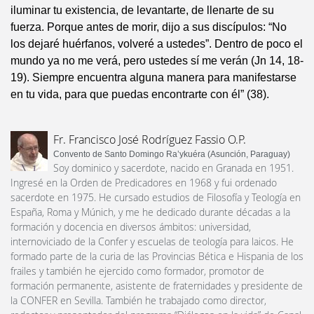
iluminar tu existencia, de levantarte, de llenarte de su
fuerza. Porque antes de morir, dijo a sus discípulos: “No
los dejaré huérfanos, volveré a ustedes”. Dentro de poco el
mundo ya no me verá, pero ustedes sí me verán (Jn 14, 18-
19). Siempre encuentra alguna manera para manifestarse
en tu vida, para que puedas encontrarte con él” (38).
Fr. Francisco José Rodríguez Fassio O.P.
Convento de Santo Domingo Ra’ykuéra (Asunción, Paraguay)
Soy dominico y sacerdote, nacido en Granada en 1951.
Ingresé en la Orden de Predicadores en 1968 y fui ordenado
sacerdote en 1975. He cursado estudios de Filosofía y Teología en
España, Roma y Múnich, y me he dedicado durante décadas a la
formación y docencia en diversos ámbitos: universidad,
internoviciado de la Confer y escuelas de teología para laicos. He
formado parte de la curia de las Provincias Bética e Hispania de los
frailes y también he ejercido como formador, promotor de
formación permanente, asistente de fraternidades y presidente de
la CONFER en Sevilla. También he trabajado como director,