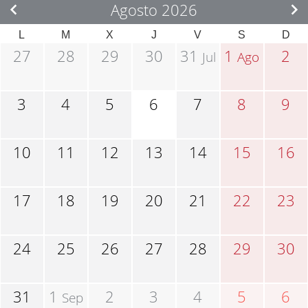
Agosto 2026
L
M
X
J
V
S
D
27
28
29
30
31
1
2
Jul
Ago
3
4
5
6
7
8
9
10
11
12
13
14
15
16
17
18
19
20
21
22
23
24
25
26
27
28
29
30
31
1
2
3
4
5
6
Sep