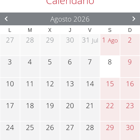
Calendario
Agosto 2026
L
M
X
J
V
S
D
27
28
29
30
31
1
2
Jul
Ago
3
4
5
6
7
8
9
10
11
12
13
14
15
16
17
18
19
20
21
22
23
24
25
26
27
28
29
30