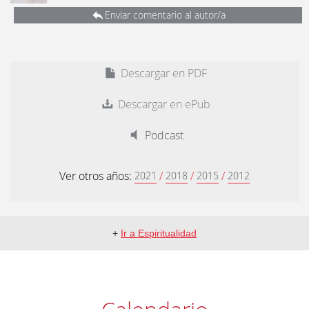
Enviar comentario al autor/a
Descargar en PDF
Descargar en ePub
Podcast
Ver otros años:
/
/
/
2021
2018
2015
2012
+
Ir a Espiritualidad