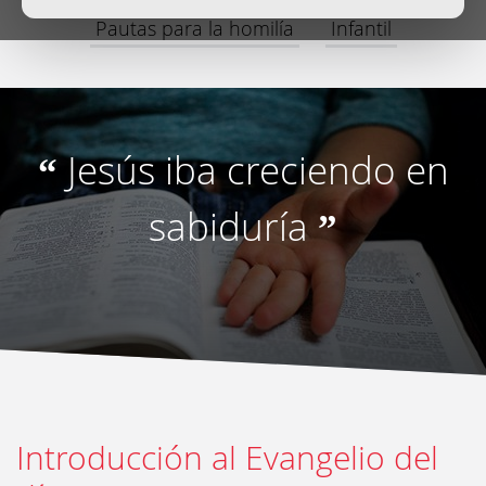
Pautas para la homilía
Infantil
Jesús iba creciendo en
“
sabiduría
”
Introducción al Evangelio del