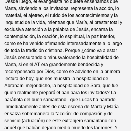
Desde luego, el evangelista no quiere enseñarnos que
Marta, sirviendo a los invitados, representa la acción, lo
material, el ajetreo, el ruido de los acontecimientos y la
inquietud de la vida, mientras que María, al prestar total y
exclusiva atención a la palabra de Jesús, encarna la
contemplación, la oración, lo espiritual, la paz interior,
como se ha venido afirmando interesadamente a lo largo
de toda la tradición cristiana. Porque ¿cómo va a estar
Jesús censurando o minusvalorando la hospitalidad de
Marta, si en el AT era grandemente bendecida y
recompensada por Dios, como se advierte en la primera
lectura de hoy, que nos muestra la hospitalidad de
Abraham, mejor dicho, la hospitalidad de Sara, que fue
quien realmente preparó el pan para los invitados? La
parábola del buen samaritano –que Lucas ha narrado
inmediatamente antes de esta escena de Marta y María–
ensalza sobremanera la “acción” de compasión y de
servicio (actuación) de este extranjero samaritano con
aquél que habían dejado medio muerto los ladrones. Y