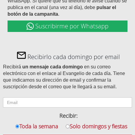
WhatsApp. Si quiere que su teléfono le avise cuando se
publica en el canal (una vez al día), debe
pulsar el
botón de la campanita
.
Suscribirme por Whatsapp
Recibirlo cada domingo por email
Recibirá
un mensaje cada domingo
en su correo
electrónico con el enlace al Evangelio de cada día. Tiene
que indicarnos su dirección de email y confirmar la
suscripción desde el correo que le llegará a su email.
Recibir:
Toda la semana
Solo domingos y fiestas