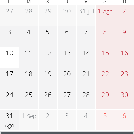
L
M
X
J
V
S
D
27
28
29
30
31
1
2
Jul
Ago
3
4
5
6
7
8
9
10
11
12
13
14
15
16
17
18
19
20
21
22
23
24
25
26
27
28
29
30
31
1
2
3
4
5
6
Sep
Ago