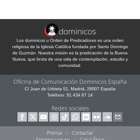
dominicos
Los dominicos u Orden de Predicadores es una orden
religiosa de la Iglesia Católica fundada por Santo Domingo
de Guzmán. Nuestra misión es la predicación de la Buena
Nueva, que brota de una vida de contemplación, estudio y
comunidad.
Oficina de Comunicación Dominicos España
C/ Juan de Urbieta 51, Madrid, 28007 España
Teléfono: 91 434 87 14
Redes sociales
Prensa
Contactar
/
Entorno seguro
Canal Ético