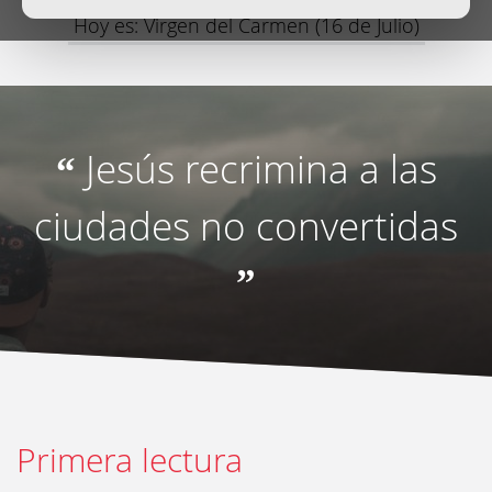
Hoy es: Virgen del Carmen (16 de Julio)
Jesús recrimina a las
“
ciudades no convertidas
”
Primera lectura