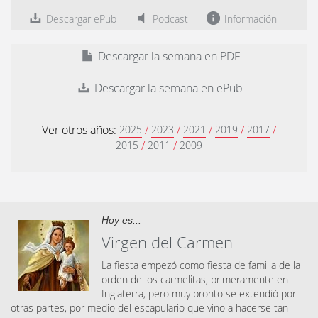
Descargar ePub
Podcast
Información
Descargar la semana en PDF
Descargar la semana en ePub
Ver otros años:
/
/
/
/
/
2025
2023
2021
2019
2017
/
/
2015
2011
2009
Hoy es...
Virgen del Carmen
La fiesta empezó como fiesta de familia de la
orden de los carmelitas, primeramente en
Inglaterra, pero muy pronto se extendió por
otras partes, por medio del escapulario que vino a hacerse tan