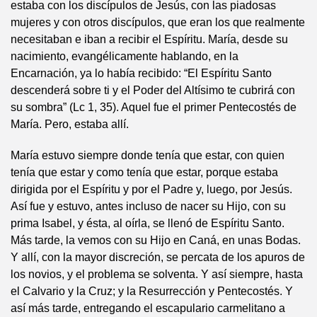
estaba con los discípulos de Jesús, con las piadosas
mujeres y con otros discípulos, que eran los que realmente
necesitaban e iban a recibir el Espíritu. María, desde su
nacimiento, evangélicamente hablando, en la
Encarnación, ya lo había recibido: “El Espíritu Santo
descenderá sobre ti y el Poder del Altísimo te cubrirá con
su sombra” (Lc 1, 35). Aquel fue el primer Pentecostés de
María. Pero, estaba allí.
María estuvo siempre donde tenía que estar, con quien
tenía que estar y como tenía que estar, porque estaba
dirigida por el Espíritu y por el Padre y, luego, por Jesús.
Así fue y estuvo, antes incluso de nacer su Hijo, con su
prima Isabel, y ésta, al oírla, se llenó de Espíritu Santo.
Más tarde, la vemos con su Hijo en Caná, en unas Bodas.
Y allí, con la mayor discreción, se percata de los apuros de
los novios, y el problema se solventa. Y así siempre, hasta
el Calvario y la Cruz; y la Resurrección y Pentecostés. Y
así más tarde, entregando el escapulario carmelitano a