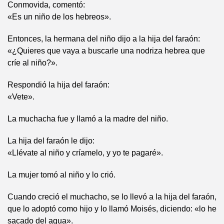
Conmovida, comentó:
«Es un niño de los hebreos».
Entonces, la hermana del niño dijo a la hija del faraón:
«¿Quieres que vaya a buscarle una nodriza hebrea que
críe al niño?».
Respondió la hija del faraón:
«Vete».
La muchacha fue y llamó a la madre del niño.
La hija del faraón le dijo:
«Llévate al niño y críamelo, y yo te pagaré».
La mujer tomó al niño y lo crió.
Cuando creció el muchacho, se lo llevó a la hija del faraón,
que lo adoptó como hijo y lo llamó Moisés, diciendo: «lo he
sacado del agua».