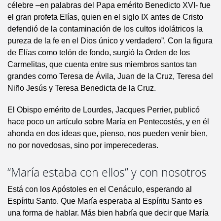
célebre –en palabras del Papa emérito Benedicto XVI- fue
el gran profeta Elías, quien en el siglo IX antes de Cristo
defendió de la contaminación de los cultos idolátricos la
pureza de la fe en el Dios único y verdadero”. Con la figura
de Elías como telón de fondo, surgió la Orden de los
Carmelitas, que cuenta entre sus miembros santos tan
grandes como Teresa de Ávila, Juan de la Cruz, Teresa del
Niño Jesús y Teresa Benedicta de la Cruz.
El Obispo emérito de Lourdes, Jacques Perrier, publicó
hace poco un artículo sobre María en Pentecostés, y en él
ahonda en dos ideas que, pienso, nos pueden venir bien,
no por novedosas, sino por imperecederas.
“María estaba con ellos” y con nosotros
Está con los Apóstoles en el Cenáculo, esperando al
Espíritu Santo. Que María esperaba al Espíritu Santo es
una forma de hablar. Más bien habría que decir que María