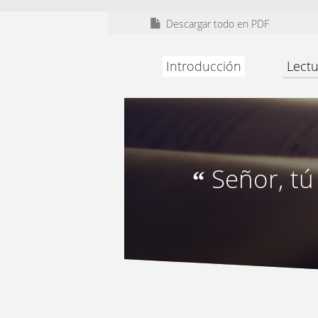
Descargar todo en PDF
Introducción
Lectu
Señor, tú
“