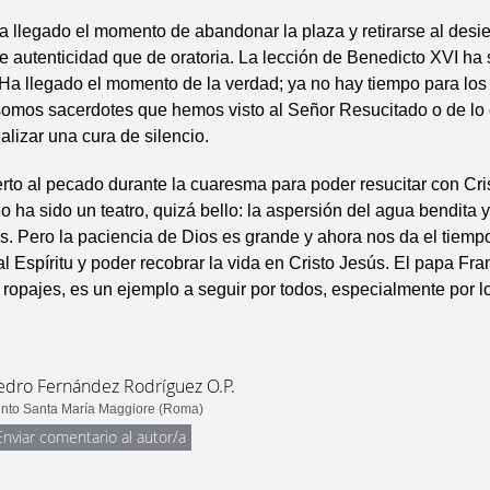
 llegado el momento de abandonar la plaza y retirarse al desie
 autenticidad que de oratoria. La lección de Benedicto XVI ha 
Ha llegado el momento de la verdad; ya no hay tiempo para los
somos sacerdotes que hemos visto al Señor Resucitado o de lo 
alizar una cura de silencio.
o al pecado durante la cuaresma para poder resucitar con Cris
o ha sido un teatro, quizá bello: la aspersión del agua bendita y
s. Pero la paciencia de Dios es grande y ahora nos da el tiem
al Espíritu y poder recobrar la vida en Cristo Jesús. El papa Fra
 ropajes, es un ejemplo a seguir por todos, especialmente por l
Pedro Fernández Rodríguez O.P.
nto Santa María Maggiore (Roma)
Enviar comentario al autor/a