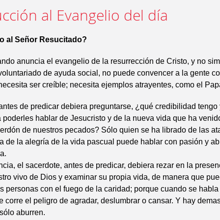
cción al Evangelio del día
o al Señor Resucitado?
ando anuncia el evangelio de la resurrección de Cristo, y no s
oluntariado de ayuda social, no puede convencer a la gente c
ecesita ser creíble; necesita ejemplos atrayentes, como el Pap
antes de predicar debiera preguntarse, ¿qué credibilidad tengo 
a poderles hablar de Jesucristo y de la nueva vida que ha venid
erdón de nuestros pecados? Sólo quien se ha librado de las at
 de la alegría de la vida pascual puede hablar con pasión y abr
a.
ia, el sacerdote, antes de predicar, debiera rezar en la presen
ostro vivo de Dios y examinar su propia vida, de manera que pue
s personas con el fuego de la caridad; porque cuando se habla 
se corre el peligro de agradar, deslumbrar o cansar. Y hay dema
sólo aburren.