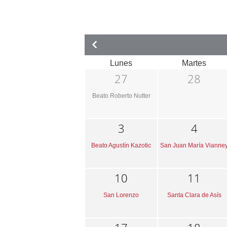
Lunes
Martes
27
28
Beato Roberto Nutter
3
4
Beato Agustín Kazotic
San Juan María Vianne
10
11
San Lorenzo
Santa Clara de Asís