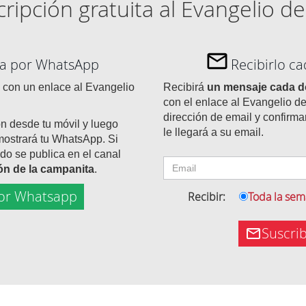
ripción gratuita al Evangelio de
día por WhatsApp
Recibirlo c
con un enlace al Evangelio
Recibirá
un mensaje cada 
con el enlace al Evangelio de
dirección de email y confirma
ón desde tu móvil y luego
le llegará a su email.
mostrará tu WhatsApp. Si
do se publica en el canal
tón de la campanita
.
or Whatsapp
Recibir:
Toda la se
Suscri