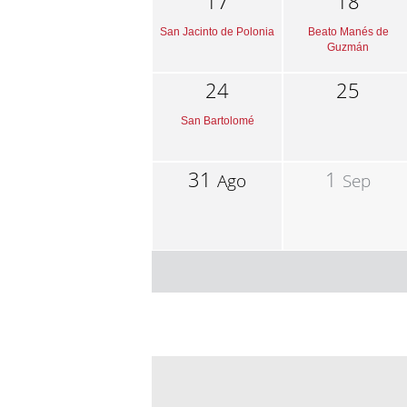
17
18
San Jacinto de Polonia
Beato Manés de
Guzmán
24
25
San Bartolomé
31
1
Ago
Sep