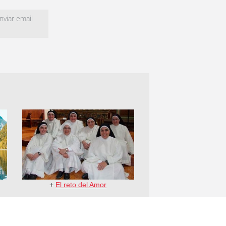
viar email
+
El reto del Amor