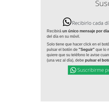
Susc
Recibirlo cada 
Recibirá
un único mensaje por día
del día en su móvil.
Solo tiene que hacer click en el bot
pulsar el botón de
"Seguir"
que lo 
quiere que su teléfono le avise cuan
(una vez al día), debe
pulsar el bo
Suscribirme p