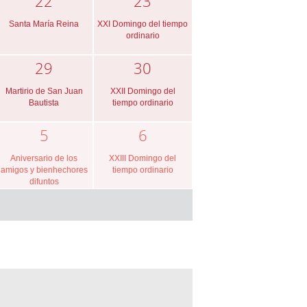
22
23
Santa María Reina
XXI Domingo del tiempo
ordinario
29
30
Martirio de San Juan
XXII Domingo del
Bautista
tiempo ordinario
5
6
Aniversario de los
XXIII Domingo del
amigos y bienhechores
tiempo ordinario
difuntos