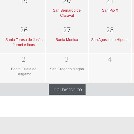
19
20
21
San Bernardo de
San Pío X
Claraval
26
27
28
Santa Teresa de Jesús
Santa Mónica
San Agustín de Hipona
Jornet e Ibars
2
3
4
Beato Guala de
San Gregorio Magno
Bérgamo
Ir al histórico