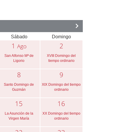
Sábado
Domingo
1
2
Ago
San Alfonso Mª de
XVIII Domingo del
Ligorio
tiempo ordinario
8
9
Santo Domingo de
XIX Domingo del tiempo
Guzmán
ordinario
15
16
La Asunción de la
XX Domingo del tiempo
Virgen María
ordinario