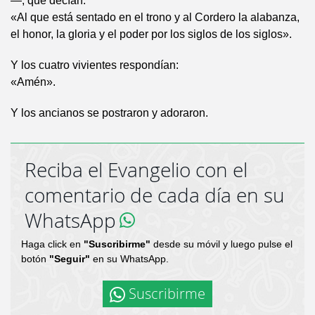
—, que decían:
«Al que está sentado en el trono y al Cordero la alabanza,
el honor, la gloria y el poder por los siglos de los siglos».
Y los cuatro vivientes respondían:
«Amén».
Y los ancianos se postraron y adoraron.
Reciba el Evangelio con el
comentario de cada día en su
WhatsApp
Haga click en
"Suscribirme"
desde su móvil y luego pulse el
botón
"Seguir"
en su WhatsApp.
Suscribirme