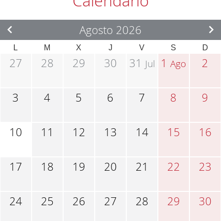
Calendario
Agosto 2026
L
M
X
J
V
S
D
27
28
29
30
31
1
2
Jul
Ago
3
4
5
6
7
8
9
10
11
12
13
14
15
16
17
18
19
20
21
22
23
24
25
26
27
28
29
30