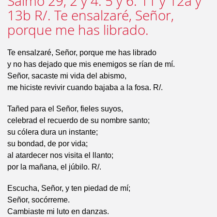
Salmo 29, 2 y 4. 5 y 6. 11 y 12a y
13b R/. Te ensalzaré, Señor,
porque me has librado.
Te ensalzaré, Señor, porque me has librado
y no has dejado que mis enemigos se rían de mí.
Señor, sacaste mi vida del abismo,
me hiciste revivir cuando bajaba a la fosa. R/.
Tañed para el Señor, fieles suyos,
celebrad el recuerdo de su nombre santo;
su cólera dura un instante;
su bondad, de por vida;
al atardecer nos visita el llanto;
por la mañana, el júbilo. R/.
Escucha, Señor, y ten piedad de mí;
Señor, socórreme.
Cambiaste mi luto en danzas.