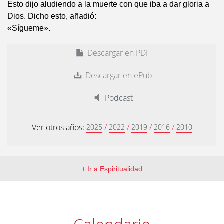
Esto dijo aludiendo a la muerte con que iba a dar gloria a
Dios. Dicho esto, añadió:
«Sígueme».
Descargar en PDF
Descargar en ePub
Podcast
Ver otros años:
/
/
/
/
2025
2022
2019
2016
2010
+
Ir a Espiritualidad