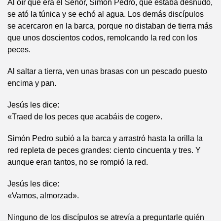
Al oír que era el Señor, Simón Pedro, que estaba desnudo,
se ató la túnica y se echó al agua. Los demás discípulos
se acercaron en la barca, porque no distaban de tierra más
que unos doscientos codos, remolcando la red con los
peces.
Al saltar a tierra, ven unas brasas con un pescado puesto
encima y pan.
Jesús les dice:
«Traed de los peces que acabáis de coger».
Simón Pedro subió a la barca y arrastró hasta la orilla la
red repleta de peces grandes: ciento cincuenta y tres. Y
aunque eran tantos, no se rompió la red.
Jesús les dice:
«Vamos, almorzad».
Ninguno de los discípulos se atrevía a preguntarle quién