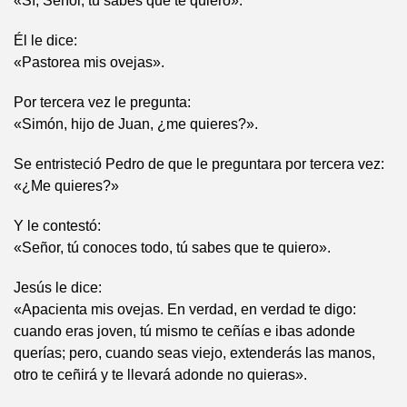
«Sí, Señor, tú sabes que te quiero».
Él le dice:
«Pastorea mis ovejas».
Por tercera vez le pregunta:
«Simón, hijo de Juan, ¿me quieres?».
Se entristeció Pedro de que le preguntara por tercera vez:
«¿Me quieres?»
Y le contestó:
«Señor, tú conoces todo, tú sabes que te quiero».
Jesús le dice:
«Apacienta mis ovejas. En verdad, en verdad te digo:
cuando eras joven, tú mismo te ceñías e ibas adonde
querías; pero, cuando seas viejo, extenderás las manos,
otro te ceñirá y te llevará adonde no quieras».