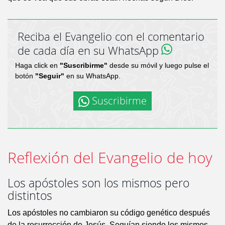
Reciba el Evangelio con el comentario
de cada día en su WhatsApp
Haga click en
"Suscribirme"
desde su móvil y luego pulse el
botón
"Seguir"
en su WhatsApp.
Suscribirme
Reflexión del Evangelio de hoy
Los apóstoles son los mismos pero
distintos
Los apóstoles no cambiaron su código genético después
de la resurrección de Jesús. Seguían siendo los mismos,