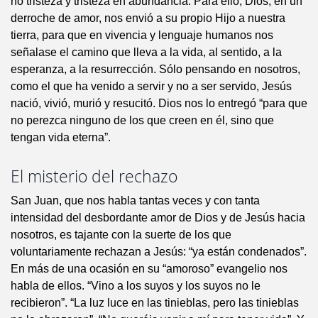
no tristeza y tristeza en abundancia. Para ello, Dios, en un
derroche de amor, nos envió a su propio Hijo a nuestra
tierra, para que en vivencia y lenguaje humanos nos
señalase el camino que lleva a la vida, al sentido, a la
esperanza, a la resurrección. Sólo pensando en nosotros,
como el que ha venido a servir y no a ser servido, Jesús
nació, vivió, murió y resucitó. Dios nos lo entregó “para que
no perezca ninguno de los que creen en él, sino que
tengan vida eterna”.
El misterio del rechazo
San Juan, que nos habla tantas veces y con tanta
intensidad del desbordante amor de Dios y de Jesús hacia
nosotros, es tajante con la suerte de los que
voluntariamente rechazan a Jesús: “ya están condenados”.
En más de una ocasión en su “amoroso” evangelio nos
habla de ellos. “Vino a los suyos y los suyos no le
recibieron”. “La luz luce en las tinieblas, pero las tinieblas