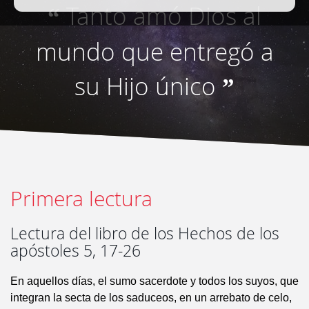
Tanto amó Dios al
“
mundo que entregó a
su Hijo único
”
Primera lectura
Lectura del libro de los Hechos de los
apóstoles 5, 17-26
En aquellos días, el sumo sacerdote y todos los suyos, que
integran la secta de los saduceos, en un arrebato de celo,