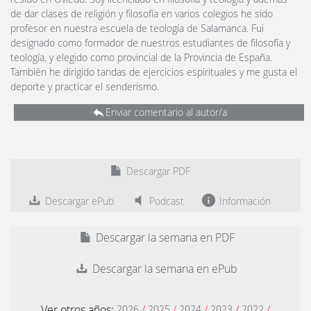
de dar clases de religión y filosofía en varios colegios he sido
profesor en nuestra escuela de teología de Salamanca. Fui
designado como formador de nuestros estudiantes de filosofía y
teología, y elegido como provincial de la Provincia de España.
También he dirigido tandas de ejercicios espirituales y me gusta el
deporte y practicar el senderismo.
Enviar comentario al autor/a
Descargar PDF
Descargar ePub
Podcast
Información
Descargar la semana en PDF
Descargar la semana en ePub
Ver otros años:
/
/
/
/
/
2026
2025
2024
2023
2022