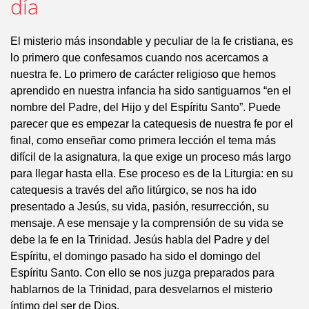
día
El misterio más insondable y peculiar de la fe cristiana, es
lo primero que confesamos cuando nos acercamos a
nuestra fe. Lo primero de carácter religioso que hemos
aprendido en nuestra infancia ha sido santiguarnos “en el
nombre del Padre, del Hijo y del Espíritu Santo”. Puede
parecer que es empezar la catequesis de nuestra fe por el
final, como enseñar como primera lección el tema más
difícil de la asignatura, la que exige un proceso más largo
para llegar hasta ella. Ese proceso es de la Liturgia: en su
catequesis a través del año litúrgico, se nos ha ido
presentado a Jesús, su vida, pasión, resurrección, su
mensaje. A ese mensaje y la comprensión de su vida se
debe la fe en la Trinidad. Jesús habla del Padre y del
Espíritu, el domingo pasado ha sido el domingo del
Espíritu Santo. Con ello se nos juzga preparados para
hablarnos de la Trinidad, para desvelarnos el misterio
íntimo del ser de Dios.