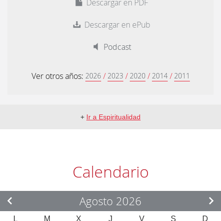
Descargar en PDF
Descargar en ePub
Podcast
Ver otros años:
/
/
/
/
2026
2023
2020
2014
2011
+
Ir a Espiritualidad
Calendario
Agosto 2026
L
M
X
J
V
S
D