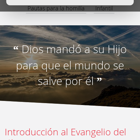
Pautas para la homilía
Infantil
Dios mandó a su Hijo
“
para que el mundo se
salve por él
”
Introducción al Evangelio del