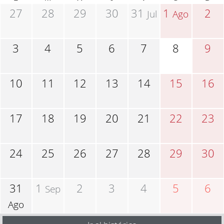
27
28
29
30
31
1
2
Jul
Ago
3
4
5
6
7
8
9
10
11
12
13
14
15
16
17
18
19
20
21
22
23
24
25
26
27
28
29
30
31
1
2
3
4
5
6
Sep
Ago