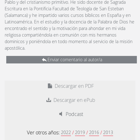
Pablo y del cristianismo primitivo. He sido docente de Sagrada
Escritura en la Pontificia Facultad de Teología de San Esteban
(Salamanca) y he impartido varios cursos bíblicos en España y en
Latinoamérica. En el estudio y la docencia de la Palabra de Dios he
encontrado el sentido y la motivación para ahondar en mi vida
religiosa compartiéndola en comunión con mis hermanos
dominicos y poniéndola en todo momento al servicio de la misión
apostólica.
Enviar comentario al autor/a
Descargar en PDF
Descargar en ePub
Podcast
Ver otros años:
/
/
/
2022
2019
2016
2013