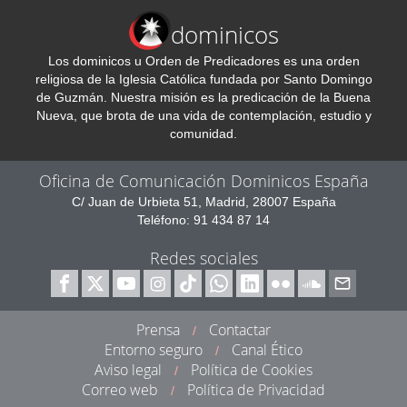
dominicos
Los dominicos u Orden de Predicadores es una orden
religiosa de la Iglesia Católica fundada por Santo Domingo
de Guzmán. Nuestra misión es la predicación de la Buena
Nueva, que brota de una vida de contemplación, estudio y
comunidad.
Oficina de Comunicación Dominicos España
C/ Juan de Urbieta 51, Madrid, 28007 España
Teléfono: 91 434 87 14
Redes sociales
Prensa
Contactar
/
Entorno seguro
Canal Ético
/
Aviso legal
Política de Cookies
/
Correo web
Política de Privacidad
/