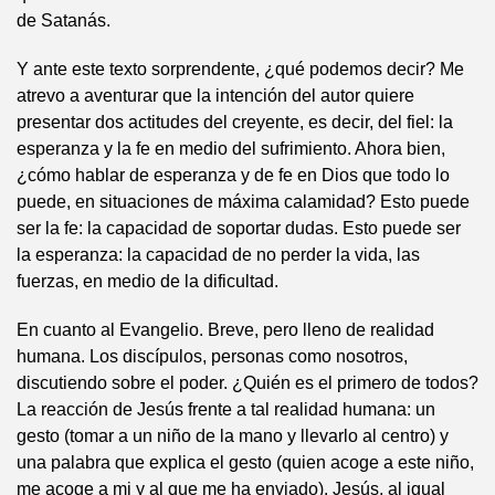
de Satanás.
Y ante este texto sorprendente, ¿qué podemos decir? Me
atrevo a aventurar que la intención del autor quiere
presentar dos actitudes del creyente, es decir, del fiel: la
esperanza y la fe en medio del sufrimiento. Ahora bien,
¿cómo hablar de esperanza y de fe en Dios que todo lo
puede, en situaciones de máxima calamidad? Esto puede
ser la fe: la capacidad de soportar dudas. Esto puede ser
la esperanza: la capacidad de no perder la vida, las
fuerzas, en medio de la dificultad.
En cuanto al Evangelio. Breve, pero lleno de realidad
humana. Los discípulos, personas como nosotros,
discutiendo sobre el poder. ¿Quién es el primero de todos?
La reacción de Jesús frente a tal realidad humana: un
gesto (tomar a un niño de la mano y llevarlo al centro) y
una palabra que explica el gesto (quien acoge a este niño,
me acoge a mi y al que me ha enviado). Jesús, al igual