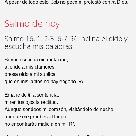
A pesar de todo esto, Job no pecó ni protestó contra Dios.
Salmo de hoy
Salmo 16, 1. 2-3. 6-7 R/. Inclina el oído y
escucha mis palabras
Señor, escucha mi apelación,
atiende a mis clamores,
presta oído a mi súplica,
que en mis labios no hay engaño. R/.
Emane de ti la sentencia,
miren tus ojos la rectitud.
Aunque sondees mi corazón, visitándolo de noche;
aunque me pruebes al fuego,
no encontrarás malicia en mí. R/.