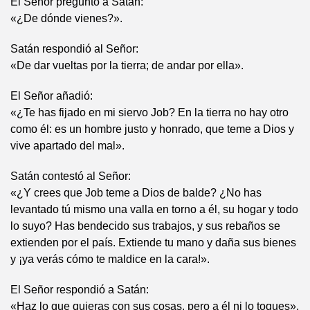
El Señor preguntó a Satán:
«¿De dónde vienes?».
Satán respondió al Señor:
«De dar vueltas por la tierra; de andar por ella».
El Señor añadió:
«¿Te has fijado en mi siervo Job? En la tierra no hay otro
como él: es un hombre justo y honrado, que teme a Dios y
vive apartado del mal».
Satán contestó al Señor:
«¿Y crees que Job teme a Dios de balde? ¿No has
levantado tú mismo una valla en torno a él, su hogar y todo
lo suyo? Has bendecido sus trabajos, y sus rebaños se
extienden por el país. Extiende tu mano y daña sus bienes
y ¡ya verás cómo te maldice en la cara!».
El Señor respondió a Satán:
«Haz lo que quieras con sus cosas, pero a él ni lo toques».