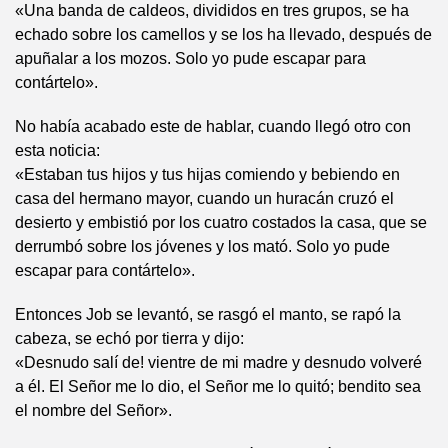
«Una banda de caldeos, divididos en tres grupos, se ha
echado sobre los camellos y se los ha llevado, después de
apuñalar a los mozos. Solo yo pude escapar para
contártelo».
No había acabado este de hablar, cuando llegó otro con
esta noticia:
«Estaban tus hijos y tus hijas comiendo y bebiendo en
casa del hermano mayor, cuando un huracán cruzó el
desierto y embistió por los cuatro costados la casa, que se
derrumbó sobre los jóvenes y los mató. Solo yo pude
escapar para contártelo».
Entonces Job se levantó, se rasgó el manto, se rapó la
cabeza, se echó por tierra y dijo:
«Desnudo salí de! vientre de mi madre y desnudo volveré
a él. El Señor me lo dio, el Señor me lo quitó; bendito sea
el nombre del Señor».