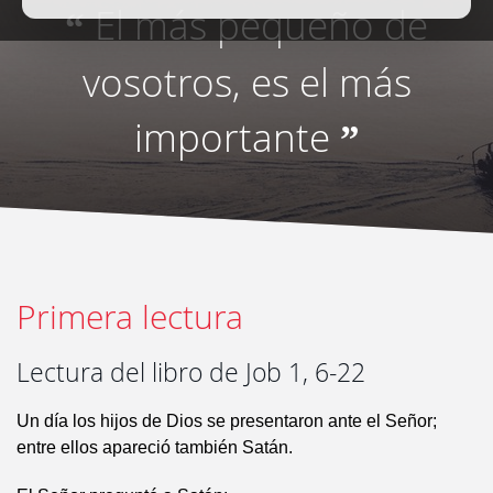
El más pequeño de
“
vosotros, es el más
importante
”
Primera lectura
Lectura del libro de Job 1, 6-22
Un día los hijos de Dios se presentaron ante el Señor;
entre ellos apareció también Satán.