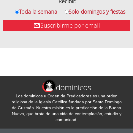
Recibir:
Toda la semana
Solo domingos y fiestas
Suscribirme por email
dominicos
Los dominicos u Orden de Predicadores es una orden
religiosa de la Iglesia Católica fundada por Santo Domingo
de Guzmán. Nuestra misión es la predicación de la Buena
Nueva, que brota de una vida de contemplación, estudio y
comunidad.