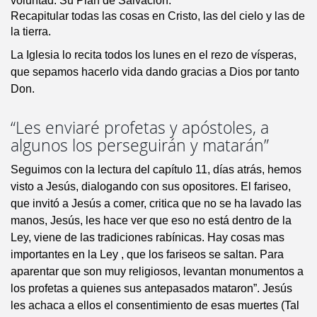
voluntad: Su Plan de Salvación.
Recapitular todas las cosas en Cristo, las del cielo y las de
la tierra.
La Iglesia lo recita todos los lunes en el rezo de vísperas,
que sepamos hacerlo vida dando gracias a Dios por tanto
Don.
“Les enviaré profetas y apóstoles, a
algunos los perseguirán y matarán”
Seguimos con la lectura del capítulo 11, días atrás, hemos
visto a Jesús, dialogando con sus opositores. El fariseo,
que invitó a Jesús a comer, critica que no se ha lavado las
manos, Jesús, les hace ver que eso no está dentro de la
Ley, viene de las tradiciones rabínicas. Hay cosas mas
importantes en la Ley , que los fariseos se saltan. Para
aparentar que son muy religiosos, levantan monumentos a
los profetas a quienes sus antepasados mataron”. Jesús
les achaca a ellos el consentimiento de esas muertes (Tal