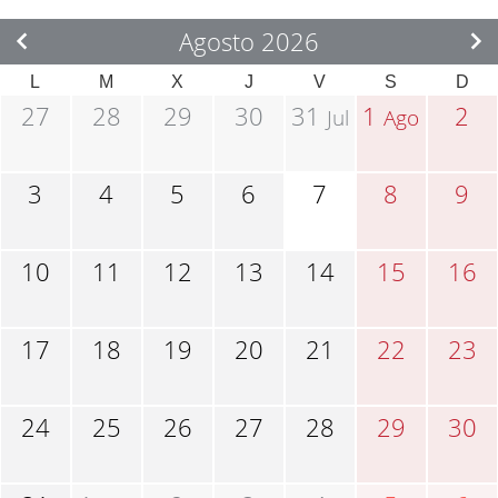
Agosto 2026
L
M
X
J
V
S
D
27
28
29
30
31
1
2
Jul
Ago
3
4
5
6
7
8
9
10
11
12
13
14
15
16
17
18
19
20
21
22
23
24
25
26
27
28
29
30