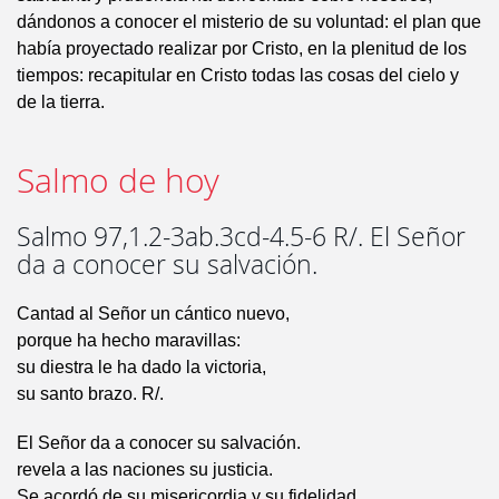
dándonos a conocer el misterio de su voluntad: el plan que
había proyectado realizar por Cristo, en la plenitud de los
tiempos: recapitular en Cristo todas las cosas del cielo y
de la tierra.
Salmo de hoy
Salmo 97,1.2-3ab.3cd-4.5-6 R/. El Señor
da a conocer su salvación.
Cantad al Señor un cántico nuevo,
porque ha hecho maravillas:
su diestra le ha dado la victoria,
su santo brazo. R/.
El Señor da a conocer su salvación.
revela a las naciones su justicia.
Se acordó de su misericordia y su fidelidad