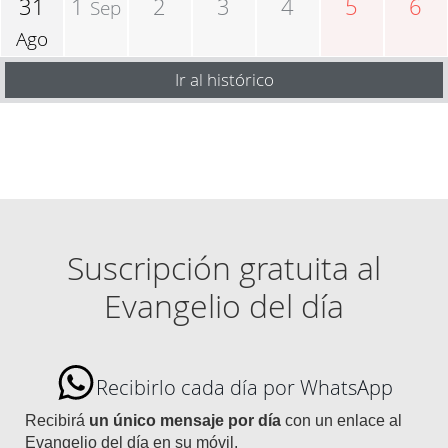
31
1
2
3
4
5
6
Sep
Ago
Ir al histórico
Suscripción gratuita al
Evangelio del día
Recibirlo cada día por WhatsApp
Recibirá
un único mensaje por día
con un enlace al
Evangelio del día en su móvil.