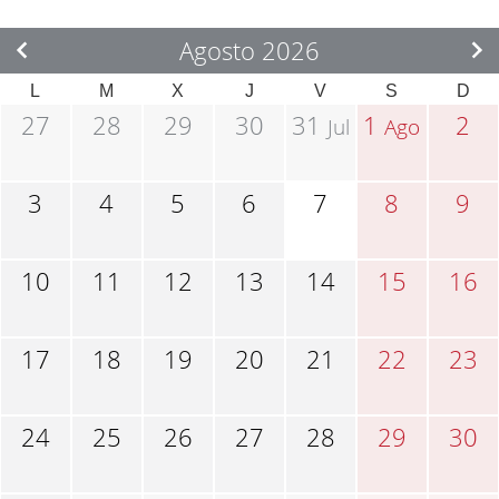
Agosto 2026
L
M
X
J
V
S
D
27
28
29
30
31
1
2
Jul
Ago
3
4
5
6
7
8
9
10
11
12
13
14
15
16
17
18
19
20
21
22
23
24
25
26
27
28
29
30