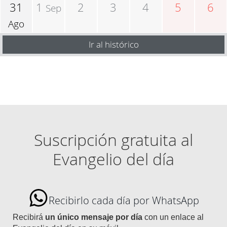
31
1
2
3
4
5
6
Sep
Ago
Ir al histórico
Suscripción gratuita al
Evangelio del día
Recibirlo cada día por WhatsApp
Recibirá
un único mensaje por día
con un enlace al