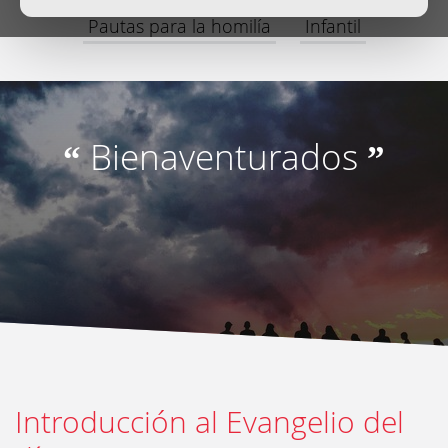
Pautas para la homilía
Infantil
Bienaventurados
“
”
Introducción al Evangelio del