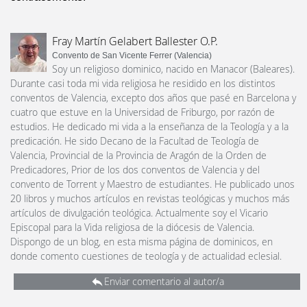
Fray Martín Gelabert Ballester O.P.
Convento de San Vicente Ferrer (Valencia)
Soy un religioso dominico, nacido en Manacor (Baleares).
Durante casi toda mi vida religiosa he residido en los distintos
conventos de Valencia, excepto dos años que pasé en Barcelona y
cuatro que estuve en la Universidad de Friburgo, por razón de
estudios. He dedicado mi vida a la enseñanza de la Teología y a la
predicación. He sido Decano de la Facultad de Teología de
Valencia, Provincial de la Provincia de Aragón de la Orden de
Predicadores, Prior de los dos conventos de Valencia y del
convento de Torrent y Maestro de estudiantes. He publicado unos
20 libros y muchos artículos en revistas teológicas y muchos más
artículos de divulgación teológica. Actualmente soy el Vicario
Episcopal para la Vida religiosa de la diócesis de Valencia.
Dispongo de un blog, en esta misma página de dominicos, en
donde comento cuestiones de teología y de actualidad eclesial.
Enviar comentario al autor/a