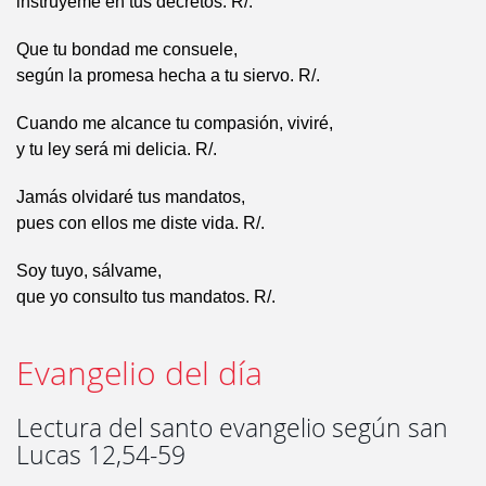
instrúyeme en tus decretos. R/.
Que tu bondad me consuele,
según la promesa hecha a tu siervo. R/.
Cuando me alcance tu compasión, viviré,
y tu ley será mi delicia. R/.
Jamás olvidaré tus mandatos,
pues con ellos me diste vida. R/.
Soy tuyo, sálvame,
que yo consulto tus mandatos. R/.
Evangelio del día
Lectura del santo evangelio según san
Lucas 12,54-59