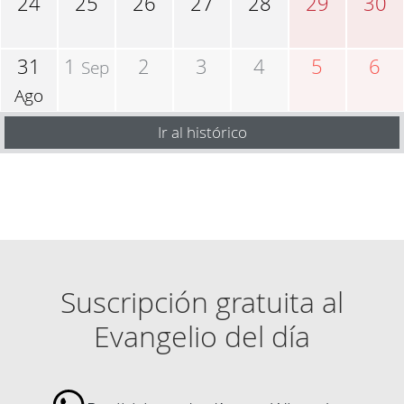
24
25
26
27
28
29
30
31
1
2
3
4
5
6
Sep
Ago
Ir al histórico
Suscripción gratuita al
Evangelio del día