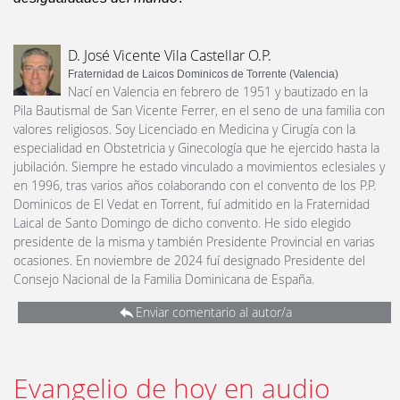
D. José Vicente Vila Castellar O.P.
Fraternidad de Laicos Dominicos de Torrente (Valencia)
Nací en Valencia en febrero de 1951 y bautizado en la
Pila Bautismal de San Vicente Ferrer, en el seno de una familia con
valores religiosos. Soy Licenciado en Medicina y Cirugía con la
especialidad en Obstetricia y Ginecología que he ejercido hasta la
jubilación. Siempre he estado vinculado a movimientos eclesiales y
en 1996, tras varios años colaborando con el convento de los P.P.
Dominicos de El Vedat en Torrent, fuí admitido en la Fraternidad
Laical de Santo Domingo de dicho convento. He sido elegido
presidente de la misma y también Presidente Provincial en varias
ocasiones. En noviembre de 2024 fuí designado Presidente del
Consejo Nacional de la Familia Dominicana de España.
Enviar comentario al autor/a
Evangelio de hoy en audio