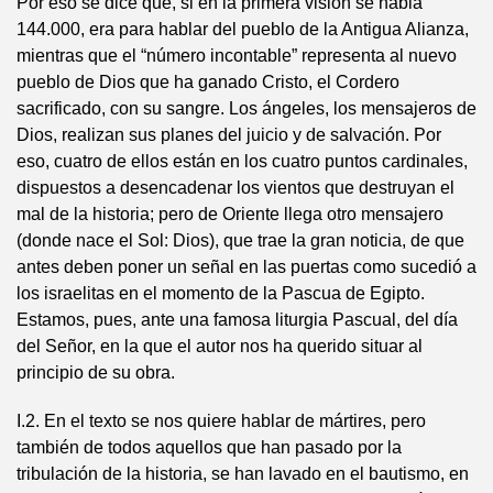
Por eso se dice que, si en la primera visión se habla
144.000, era para hablar del pueblo de la Antigua Alianza,
mientras que el “número incontable” representa al nuevo
pueblo de Dios que ha ganado Cristo, el Cordero
sacrificado, con su sangre. Los ángeles, los mensajeros de
Dios, realizan sus planes del juicio y de salvación. Por
eso, cuatro de ellos están en los cuatro puntos cardinales,
dispuestos a desencadenar los vientos que destruyan el
mal de la historia; pero de Oriente llega otro mensajero
(donde nace el Sol: Dios), que trae la gran noticia, de que
antes deben poner un señal en las puertas como sucedió a
los israelitas en el momento de la Pascua de Egipto.
Estamos, pues, ante una famosa liturgia Pascual, del día
del Señor, en la que el autor nos ha querido situar al
principio de su obra.
I.2. En el texto se nos quiere hablar de mártires, pero
también de todos aquellos que han pasado por la
tribulación de la historia, se han lavado en el bautismo, en