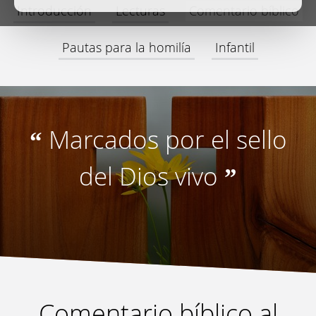
Introducción
Lecturas
Comentario bíblico
Pautas para la homilía
Infantil
Marcados por el sello
“
del Dios vivo
”
Comentario bíblico al