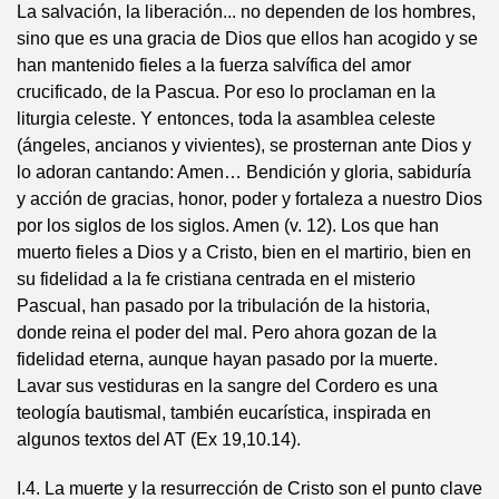
La salvación, la liberación... no dependen de los hombres,
sino que es una gracia de Dios que ellos han acogido y se
han mantenido fieles a la fuerza salvífica del amor
crucificado, de la Pascua. Por eso lo proclaman en la
liturgia celeste. Y entonces, toda la asamblea celeste
(ángeles, ancianos y vivientes), se prosternan ante Dios y
lo adoran cantando: Amen… Bendición y gloria, sabiduría
y acción de gracias, honor, poder y fortaleza a nuestro Dios
por los siglos de los siglos. Amen (v. 12). Los que han
muerto fieles a Dios y a Cristo, bien en el martirio, bien en
su fidelidad a la fe cristiana centrada en el misterio
Pascual, han pasado por la tribulación de la historia,
donde reina el poder del mal. Pero ahora gozan de la
fidelidad eterna, aunque hayan pasado por la muerte.
Lavar sus vestiduras en la sangre del Cordero es una
teología bautismal, también eucarística, inspirada en
algunos textos del AT (Ex 19,10.14).
I.4. La muerte y la resurrección de Cristo son el punto clave