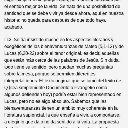
el sentido mejor de la vida. Se trata de una posibilidad de
santidad que se debe vivir ya desde ahora, aquí en nuestra
historia; no queda para después de que todo haya
acabado.
III.2. Se ha insistido mucho en los aspectos literarios y
exegéticos de las bienaventuranzas de Mateo (5,1-12) y de
Lucas (6,20-22) sobre el tenor original, es decir, aquellas
que están más cerca de las palabras de Jesús. Sin duda,
todo tiene su sentido, pero quedan muchas preguntas
sobre la mesa, porque se permiten diferentes
interpretaciones. El texto original que se tomó del texto de
Q (sea simplemente Documento o Evangelio como
algunos defienden hoy) podría estar bien representado en
Lucas, pero no es algo absoluto. Sabemos que las
bienaventuranzas tienen un ámbito muy coherente en la
literatura sapiencial, la que enseña a vivir, a comportarse,
a elegir lo que da o no da sentido a la vida. La propuesta