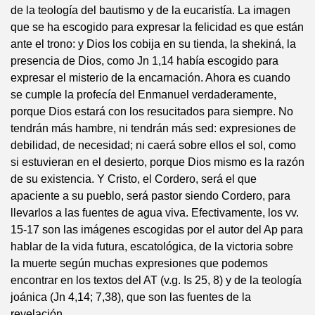
de la teología del bautismo y de la eucaristía. La imagen
que se ha escogido para expresar la felicidad es que están
ante el trono: y Dios los cobija en su tienda, la shekiná, la
presencia de Dios, como Jn 1,14 había escogido para
expresar el misterio de la encarnación. Ahora es cuando
se cumple la profecía del Enmanuel verdaderamente,
porque Dios estará con los resucitados para siempre. No
tendrán más hambre, ni tendrán más sed: expresiones de
debilidad, de necesidad; ni caerá sobre ellos el sol, como
si estuvieran en el desierto, porque Dios mismo es la razón
de su existencia. Y Cristo, el Cordero, será el que
apaciente a su pueblo, será pastor siendo Cordero, para
llevarlos a las fuentes de agua viva. Efectivamente, los vv.
15-17 son las imágenes escogidas por el autor del Ap para
hablar de la vida futura, escatológica, de la victoria sobre
la muerte según muchas expresiones que podemos
encontrar en los textos del AT (v.g. Is 25, 8) y de la teología
joánica (Jn 4,14; 7,38), que son las fuentes de la
revelación.