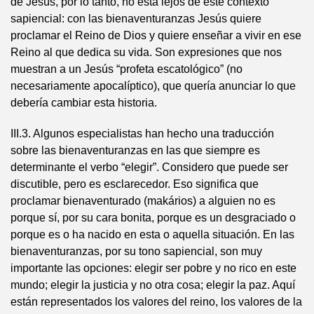
de Jesús, por lo tanto, no está lejos de este contexto
sapiencial: con las bienaventuranzas Jesús quiere
proclamar el Reino de Dios y quiere enseñar a vivir en ese
Reino al que dedica su vida. Son expresiones que nos
muestran a un Jesús “profeta escatológico” (no
necesariamente apocalíptico), que quería anunciar lo que
debería cambiar esta historia.
III.3. Algunos especialistas han hecho una traducción
sobre las bienaventuranzas en las que siempre es
determinante el verbo “elegir”. Considero que puede ser
discutible, pero es esclarecedor. Eso significa que
proclamar bienaventurado (makários) a alguien no es
porque sí, por su cara bonita, porque es un desgraciado o
porque es o ha nacido en esta o aquella situación. En las
bienaventuranzas, por su tono sapiencial, son muy
importante las opciones: elegir ser pobre y no rico en este
mundo; elegir la justicia y no otra cosa; elegir la paz. Aquí
están representados los valores del reino, los valores de la