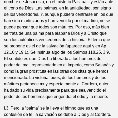
nombre de Jesucristo, en el misterio Pascual...y están ante
el trono de Dios. Las palmas, en la antigüedad, son signo
de los vencedores. Y, aunque pudiera centrarse en los que
han sido martirizados y han vencido por el martirio, no se
puede pensar que todos son mártires. Por eso, más bien
se trata de una palma para alabar a Dios y a Cristo que
son los auténticos vencedores de la historia. El tema que
se propone es el de la salvación (aparece aquí y en Ap
12,10 y 19,1). Se insinúa algo de los Salmos 118,25, 3,9.
El sentido es que Dios ha liberado a los hombres del
poder del mal, representado en el Imperio, como Satanás y
como la gran prostituta en las otras dos citas que hemos
mencionado. La victoria, pues, de los hombres y de los
mártires pertenece muy especialmente al Cordero, quien
ha dado su vida precisamente para que sea vencido el
poder de los hombres que engendra el odio y la muerte.
I.3. Pero la “palma” se la lleva el himno que es una
confesión de fe: la salvación se debe a Dios y al Cordero.