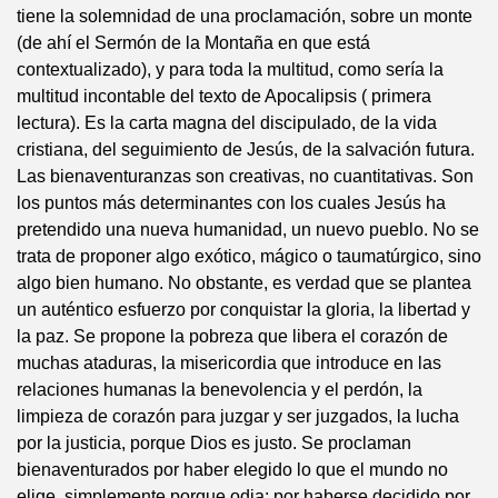
tiene la solemnidad de una proclamación, sobre un monte
(de ahí el Sermón de la Montaña en que está
contextualizado), y para toda la multitud, como sería la
multitud incontable del texto de Apocalipsis ( primera
lectura). Es la carta magna del discipulado, de la vida
cristiana, del seguimiento de Jesús, de la salvación futura.
Las bienaventuranzas son creativas, no cuantitativas. Son
los puntos más determinantes con los cuales Jesús ha
pretendido una nueva humanidad, un nuevo pueblo. No se
trata de proponer algo exótico, mágico o taumatúrgico, sino
algo bien humano. No obstante, es verdad que se plantea
un auténtico esfuerzo por conquistar la gloria, la libertad y
la paz. Se propone la pobreza que libera el corazón de
muchas ataduras, la misericordia que introduce en las
relaciones humanas la benevolencia y el perdón, la
limpieza de corazón para juzgar y ser juzgados, la lucha
por la justicia, porque Dios es justo. Se proclaman
bienaventurados por haber elegido lo que el mundo no
elige, simplemente porque odia; por haberse decidido por