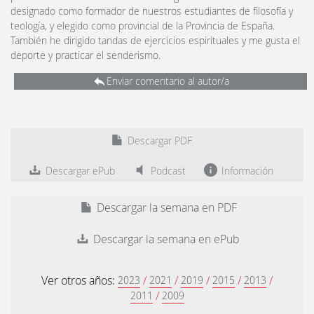
designado como formador de nuestros estudiantes de filosofía y
teología, y elegido como provincial de la Provincia de España.
También he dirigido tandas de ejercicios espirituales y me gusta el
deporte y practicar el senderismo.
Enviar comentario al autor/a
Descargar PDF
Descargar ePub
Podcast
Información
Descargar la semana en PDF
Descargar la semana en ePub
Ver otros años:
/
/
/
/
/
2023
2021
2019
2015
2013
/
2011
2009