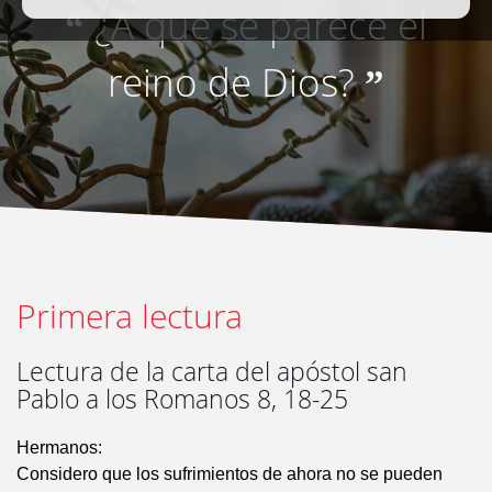
¿A qué se parece el
“
reino de Dios?
”
Primera lectura
Lectura de la carta del apóstol san
Pablo a los Romanos 8, 18-25
Hermanos:
Considero que los sufrimientos de ahora no se pueden