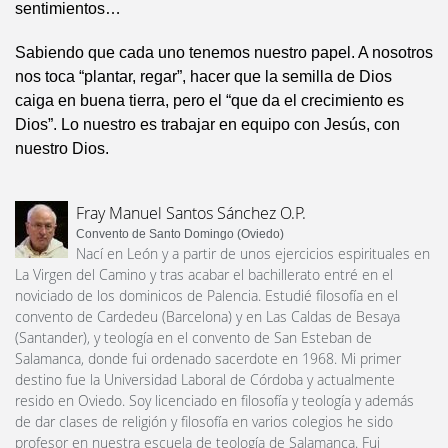
sentimientos…
Sabiendo que cada uno tenemos nuestro papel. A nosotros
nos toca “plantar, regar”, hacer que la semilla de Dios
caiga en buena tierra, pero el “que da el crecimiento es
Dios”. Lo nuestro es trabajar en equipo con Jesús, con
nuestro Dios.
Fray Manuel Santos Sánchez O.P.
Convento de Santo Domingo (Oviedo)
Nací en León y a partir de unos ejercicios espirituales en
La Virgen del Camino y tras acabar el bachillerato entré en el
noviciado de los dominicos de Palencia. Estudié filosofía en el
convento de Cardedeu (Barcelona) y en Las Caldas de Besaya
(Santander), y teología en el convento de San Esteban de
Salamanca, donde fui ordenado sacerdote en 1968. Mi primer
destino fue la Universidad Laboral de Córdoba y actualmente
resido en Oviedo. Soy licenciado en filosofía y teología y además
de dar clases de religión y filosofía en varios colegios he sido
profesor en nuestra escuela de teología de Salamanca. Fui