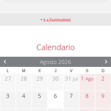
+
Ir a Espiritualidad
Calendario
Agosto 2026
L
M
X
J
V
S
D
27
28
29
30
31
1
2
Jul
Ago
3
4
5
6
7
8
9