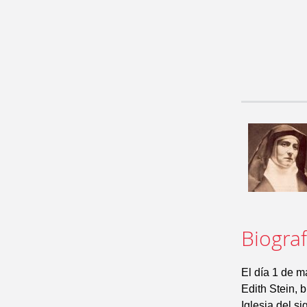
Biograf
El día 1 de m
Edith Stein, 
Iglesia del s