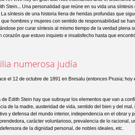
th Stein... Una personalidad que reúne en su vida una síntesis
. La síntesis de una historia llena de heridas profundas que sig
o que hombres y mujeres con sentido de responsabilidad se han
ándose por curar síntesis al mismo tiempo de la verdad plena s
n corazón que estuvo inquieto e insatisfecho hasta que encont
ilia numerosa judía
ace el 12 de octubre de 1891 en Bresalu (entonces Prusia; hoy 
a de Edith Stein hay que subrayar los elementos que van a conf
cia de la madre, austeridad de vida, sentido del bien y del mal, 
ltivo y defensa del mundo interior, independencia en el obrar y p
rendedora, carácter voluntarioso, prevalencia de lo racional, u
defensora de la dignidad personal, de nobles ideales, etc.