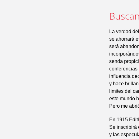
Buscan
La verdad del
se ahorrará e
será abandona
incorporándos
senda propici
conferencias 
influencia de
y hace brilla
límites del c
este mundo h
Pero me abri
En 1915 Edit
Se inscribirá
y las especul