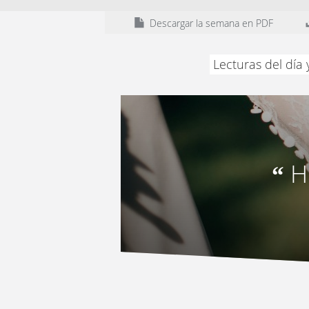
Descargar la semana en PDF
Lecturas del día
H
“