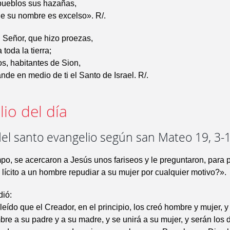
 pueblos sus hazañas,
e su nombre es excelso». R/.
 Señor, que hizo proezas,
toda la tierra;
os, habitantes de Sion,
nde en medio de ti el Santo de Israel. R/.
io del día
del santo evangelio según san Mateo 19, 3-
po, se acercaron a Jesús unos fariseos y le preguntaron, para 
lícito a un hombre repudiar a su mujer por cualquier motivo?».
dió:
eído que el Creador, en el principio, los creó hombre y mujer, y 
bre a su padre y a su madre, y se unirá a su mujer, y serán los 