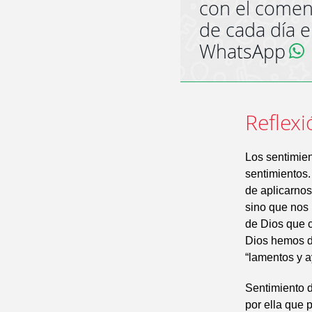
con el comen
de cada día 
WhatsApp
Reflexi
Los sentimien
sentimientos.
de aplicarnos
sino que nos 
de Dios que c
Dios hemos de
“lamentos y a
Sentimiento d
por ella que 