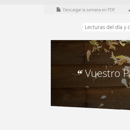
Descargar la semana en PDF
Lecturas del día y
Vuestro P
“