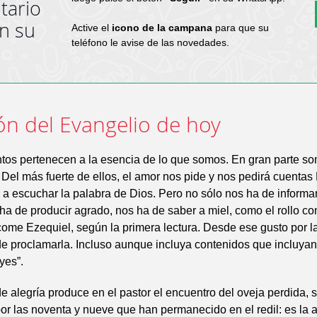
tario
en su
Active el
icono de la campana
para que su
teléfono le avise de las novedades.
ón del Evangelio de hoy
tos pertenecen a la esencia de lo que somos. En gran parte s
 Del más fuerte de ellos, el amor nos pide y nos pedirá cuenta
 a escuchar la palabra de Dios. Pero no sólo nos ha de informar
ha de producir agrado, nos ha de saber a miel, como el rollo co
ome Ezequiel, según la primera lectura. Desde ese gusto por l
 proclamarla. Incluso aunque incluya contenidos que incluyan
yes”.
e alegría produce en el pastor el encuentro del oveja perdida, 
por las noventa y nueve que han permanecido en el redil: es la a