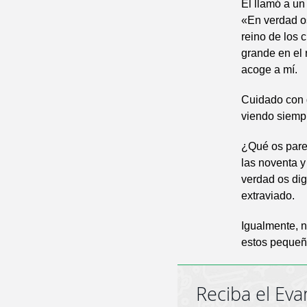
Él llamó a un
«En verdad os
reino de los 
grande en el 
acoge a mí.
Cuidado con 
viendo siempr
¿Qué os pare
las noventa y
verdad os dig
extraviado.
Igualmente, n
estos pequeñ
Reciba el Eva