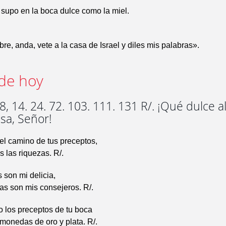
supo en la boca dulce como la miel.
re, anda, vete a la casa de Israel y diles mis palabras».
de hoy
, 14. 24. 72. 103. 111. 131 R/. ¡Qué dulce a
sa, Señor!
 el camino de tus preceptos,
 las riquezas. R/.
 son mi delicia,
as son mis consejeros. R/.
 los preceptos de tu boca
monedas de oro y plata. R/.