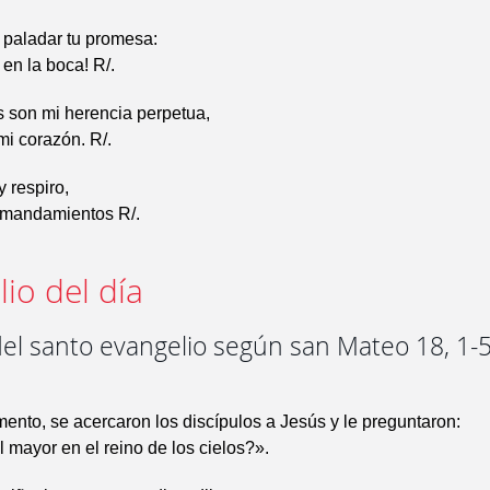
 paladar tu promesa:
en la boca! R/.
 son mi herencia perpetua,
mi corazón. R/.
y respiro,
 mandamientos R/.
io del día
el santo evangelio según san Mateo 18, 1-5.
nto, se acercaron los discípulos a Jesús y le preguntaron:
 mayor en el reino de los cielos?».