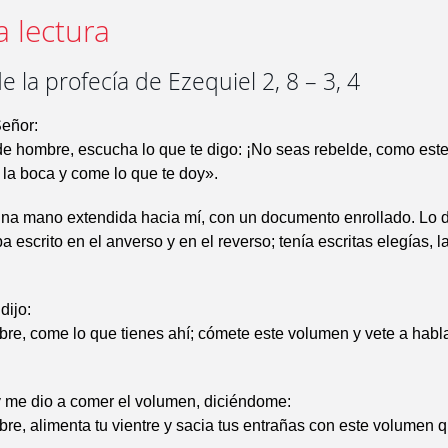
a lectura
e la profecía de Ezequiel 2, 8 – 3, 4
Señor:
de hombre, escucha lo que te digo: ¡No seas rebelde, como est
 la boca y come lo que te doy».
una mano extendida hacia mí, con un documento enrollado. Lo 
a escrito en el anverso y en el reverso; tenía escritas elegías, 
dijo:
re, come lo que tienes ahí; cómete este volumen y vete a habla
y me dio a comer el volumen, diciéndome:
re, alimenta tu vientre y sacia tus entrañas con este volumen q