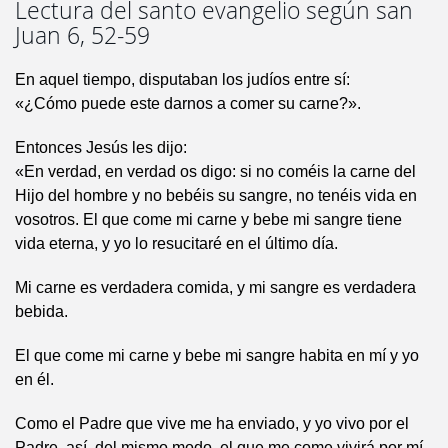
Lectura del santo evangelio según san
Juan 6, 52-59
En aquel tiempo, disputaban los judíos entre sí:
«¿Cómo puede este darnos a comer su carne?».
Entonces Jesús les dijo:
«En verdad, en verdad os digo: si no coméis la carne del
Hijo del hombre y no bebéis su sangre, no tenéis vida en
vosotros. El que come mi carne y bebe mi sangre tiene
vida eterna, y yo lo resucitaré en el último día.
Mi carne es verdadera comida, y mi sangre es verdadera
bebida.
El que come mi carne y bebe mi sangre habita en mí y yo
en él.
Como el Padre que vive me ha enviado, y yo vivo por el
Padre, así, del mismo modo, el que me come vivirá por mí.