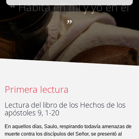
Habita en mí y yo en él
“
”
Primera lectura
Lectura del libro de los Hechos de los
apóstoles 9, 1-20
En aquellos días, Saulo, respirando todavía amenazas de
muerte contra los discípulos del Señor, se presentó al