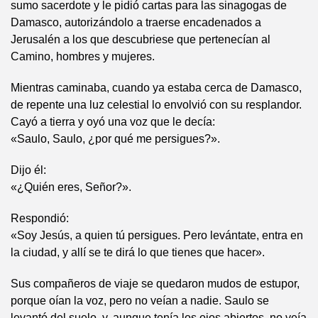
sumo sacerdote y le pidió cartas para las sinagogas de
Damasco, autorizándolo a traerse encadenados a
Jerusalén a los que descubriese que pertenecían al
Camino, hombres y mujeres.
Mientras caminaba, cuando ya estaba cerca de Damasco,
de repente una luz celestial lo envolvió con su resplandor.
Cayó a tierra y oyó una voz que le decía:
«Saulo, Saulo, ¿por qué me persigues?».
Dijo él:
«¿Quién eres, Señor?».
Respondió:
«Soy Jesús, a quien tú persigues. Pero levántate, entra en
la ciudad, y allí se te dirá lo que tienes que hacer».
Sus compañeros de viaje se quedaron mudos de estupor,
porque oían la voz, pero no veían a nadie. Saulo se
levantó del suelo, y, aunque tenía los ojos abiertos, no veía