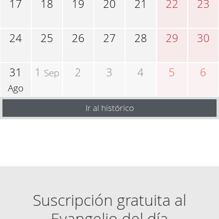
17
18
19
20
21
22
23
24
25
26
27
28
29
30
31
1
2
3
4
5
6
Sep
Ago
Ir al histórico
Suscripción gratuita al
Evangelio del día