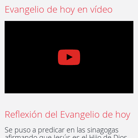
Evangelio de hoy en vídeo
Reflexión del Evangelio de hoy
Se puso a predicar en las sinagogas
afirmando que Jesús es el Hijo de Dios