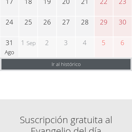
17
18
19
20
21
22
23
24
25
26
27
28
29
30
31
1
2
3
4
5
6
Sep
Ago
Ir al histórico
Suscripción gratuita al
Evangelio del día