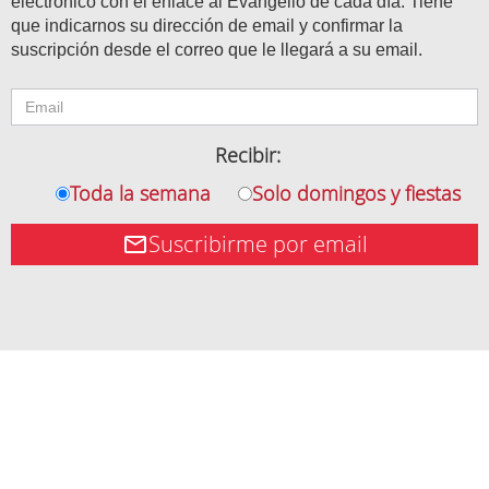
electrónico con el enlace al Evangelio de cada día. Tiene
que indicarnos su dirección de email y confirmar la
suscripción desde el correo que le llegará a su email.
Recibir:
Toda la semana
Solo domingos y fiestas
Suscribirme por email