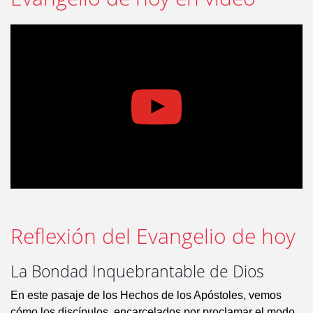
Reflexión del Evangelio de hoy
La Bondad Inquebrantable de Dios
En este pasaje de los Hechos de los Apóstoles, vemos
cómo los discípulos, encarcelados por proclamar el modo