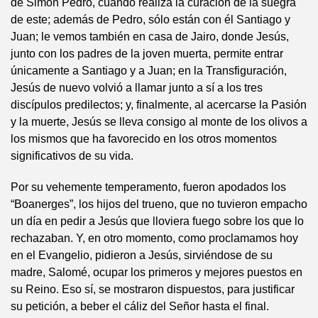
de Simón Pedro, cuando realiza la curación de la suegra
de este; además de Pedro, sólo están con él Santiago y
Juan; le vemos también en casa de Jairo, donde Jesús,
junto con los padres de la joven muerta, permite entrar
únicamente a Santiago y a Juan; en la Transfiguración,
Jesús de nuevo volvió a llamar junto a sí a los tres
discípulos predilectos; y, finalmente, al acercarse la Pasión
y la muerte, Jesús se lleva consigo al monte de los olivos a
los mismos que ha favorecido en los otros momentos
significativos de su vida.
Por su vehemente temperamento, fueron apodados los
“Boanerges”, los hijos del trueno, que no tuvieron empacho
un día en pedir a Jesús que lloviera fuego sobre los que lo
rechazaban. Y, en otro momento, como proclamamos hoy
en el Evangelio, pidieron a Jesús, sirviéndose de su
madre, Salomé, ocupar los primeros y mejores puestos en
su Reino. Eso sí, se mostraron dispuestos, para justificar
su petición, a beber el cáliz del Señor hasta el final.