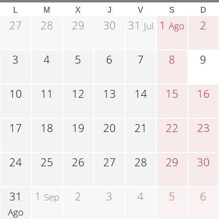
L
M
X
J
V
S
D
27
28
29
30
31
1
2
Jul
Ago
3
4
5
6
7
8
9
10
11
12
13
14
15
16
17
18
19
20
21
22
23
24
25
26
27
28
29
30
31
1
2
3
4
5
6
Sep
Ago