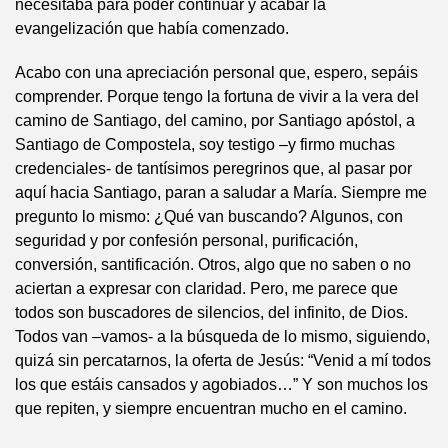
necesitaba para poder continuar y acabar la
evangelización que había comenzado.
Acabo con una apreciación personal que, espero, sepáis
comprender. Porque tengo la fortuna de vivir a la vera del
camino de Santiago, del camino, por Santiago apóstol, a
Santiago de Compostela, soy testigo –y firmo muchas
credenciales- de tantísimos peregrinos que, al pasar por
aquí hacia Santiago, paran a saludar a María. Siempre me
pregunto lo mismo: ¿Qué van buscando? Algunos, con
seguridad y por confesión personal, purificación,
conversión, santificación. Otros, algo que no saben o no
aciertan a expresar con claridad. Pero, me parece que
todos son buscadores de silencios, del infinito, de Dios.
Todos van –vamos- a la búsqueda de lo mismo, siguiendo,
quizá sin percatarnos, la oferta de Jesús: “Venid a mí todos
los que estáis cansados y agobiados…” Y son muchos los
que repiten, y siempre encuentran mucho en el camino.