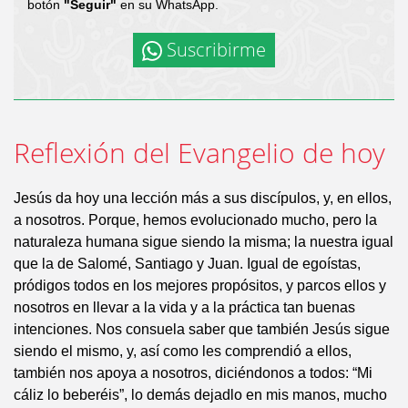
botón
"Seguir"
en su WhatsApp.
Suscribirme
Reflexión del Evangelio de hoy
Jesús da hoy una lección más a sus discípulos, y, en ellos,
a nosotros. Porque, hemos evolucionado mucho, pero la
naturaleza humana sigue siendo la misma; la nuestra igual
que la de Salomé, Santiago y Juan. Igual de egoístas,
pródigos todos en los mejores propósitos, y parcos ellos y
nosotros en llevar a la vida y a la práctica tan buenas
intenciones. Nos consuela saber que también Jesús sigue
siendo el mismo, y, así como les comprendió a ellos,
también nos apoya a nosotros, diciéndonos a todos: “Mi
cáliz lo beberéis”, lo demás dejadlo en mis manos, mucho