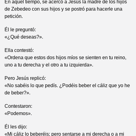
En aquel tiempo, se acercó a Jesús la madre de los hijos
de Zebedeo con sus hijos y se postró para hacerle una
petición.
Él le preguntó:
«¿Qué deseas?».
Ella contestó:
«Ordena que estos dos hijos míos se sienten en tu reino,
uno a tu derecha y el otro a tu izquierda».
Pero Jesús replicó:
«No sabéis lo que pedís. ¿Podéis beber el cáliz que yo he
de beber?».
Contestaron:
«Podemos».
Él les dijo:
«Mi cáliz lo beberéis; pero sentarse a mi derecha o a mi