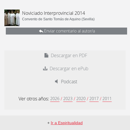
Noviciado Interprovincial 2014
Convento de Santo Tomás de Aquino (Sevilla)
Enviar comentario al autor/a
Descargar en PDF
Descargar en ePub
Podcast
Ver otros años:
/
/
/
/
2026
2023
2020
2017
2011
+
Ir a Espiritualidad