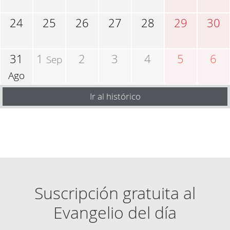
24
25
26
27
28
29
30
31
1
2
3
4
5
6
Sep
Ago
Ir al histórico
Suscripción gratuita al
Evangelio del día