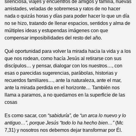
silenciosa, viajes y encuentros de amigos y familia, nuevas
amistades, veladas de sobremesa y ratos de no hacer
nada o quizás horas y días para poder hacer lo que un día
no se hizo, tratando de llenar espacios, sentidos y alma de
múltiples ideas y estupendas imágenes con que
compensar imposibilidades del resto del año.
Qué oportunidad para volver la mirada hacia la vida y a los
que nos rodean, como hacía Jesús al retirarse con sus
discípulos… y pensar, dialogar con los nuestros…, con
esas o parecidas sugerencias, parábolas, historias y
recuerdos familiares…, ante la naturaleza, ante el mar,
ante la mirada perdida en el horizonte… También nos
llama a pararnos, a no quedarnos en la superficie de las
cosas
Es como sacar, con
“sabiduría”,
de
“un arca lo nuevo y lo
antiguo…”, porque Jesús “todo lo ha hecho bien…”
(Mc
7,31) y nosotros nos debemos dejar transformar por Él.