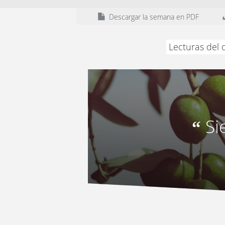
Descargar la semana en PDF
Lecturas del 
Si
“