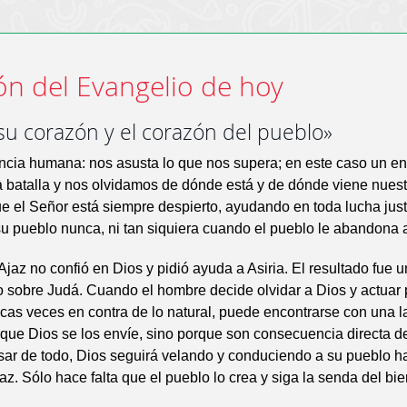
ón del Evangelio de hoy
su corazón y el corazón del pueblo»
ncia humana: nos asusta lo que nos supera; en este caso un e
a batalla y nos olvidamos de dónde está y de dónde viene nuest
 el Señor está siempre despierto, ayudando en toda lucha just
 pueblo nunca, ni tan siquiera cuando el pueblo le abandona a
Ajaz no confió en Dios y pidió ayuda a Asiria. El resultado fue 
o sobre Judá. Cuando el hombre decide olvidar a Dios y actuar 
cas veces en contra de lo natural, puede encontrarse con una l
que Dios se los envíe, sino porque son consecuencia directa d
sar de todo, Dios seguirá velando y conduciendo a su pueblo ha
paz. Sólo hace falta que el pueblo lo crea y siga la senda del bie