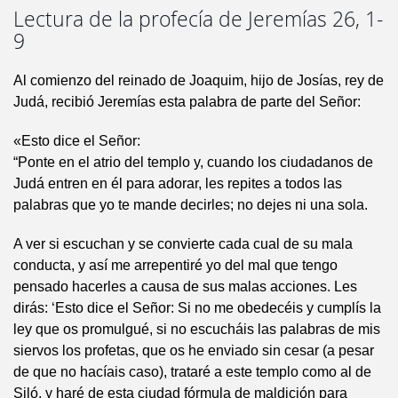
Lectura de la profecía de Jeremías 26, 1-
9
Al comienzo del reinado de Joaquim, hijo de Josías, rey de
Judá, recibió Jeremías esta palabra de parte del Señor:
«Esto dice el Señor:
“Ponte en el atrio del templo y, cuando los ciudadanos de
Judá entren en él para adorar, les repites a todos las
palabras que yo te mande decirles; no dejes ni una sola.
A ver si escuchan y se convierte cada cual de su mala
conducta, y así me arrepentiré yo del mal que tengo
pensado hacerles a causa de sus malas acciones. Les
dirás: ‘Esto dice el Señor: Si no me obedecéis y cumplís la
ley que os promulgué, si no escucháis las palabras de mis
siervos los profetas, que os he enviado sin cesar (a pesar
de que no hacíais caso), trataré a este templo como al de
Siló, y haré de esta ciudad fórmula de maldición para