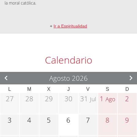
la moral católica.
+
Ir a Espiritualidad
Calendario
Agosto 2026
L
M
X
J
V
S
D
27
28
29
30
31
1
2
Jul
Ago
3
4
5
6
7
8
9