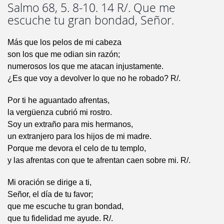
Salmo 68, 5. 8-10. 14 R/. Que me
escuche tu gran bondad, Señor.
Más que los pelos de mi cabeza
son los que me odian sin razón;
numerosos los que me atacan injustamente.
¿Es que voy a devolver lo que no he robado? R/.
Por ti he aguantado afrentas,
la vergüenza cubrió mi rostro.
Soy un extraño para mis hermanos,
un extranjero para los hijos de mi madre.
Porque me devora el celo de tu templo,
y las afrentas con que te afrentan caen sobre mi. R/.
Mi oración se dirige a ti,
Señor, el día de tu favor;
que me escuche tu gran bondad,
que tu fidelidad me ayude. R/.