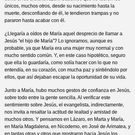
únicos, muchos otros, desde su nacimiento hasta la
muerte, desconfiando de él, le tendieron trampas y no
pararon hasta acabar con él.
¿Llegaría a oídos de María aquel desprecio de llamar a
Jesús “el hijo de María”? Lo ignoramos, aunque es
probable, ya que María era una mujer muy normal y con
mucho sentido común. Y, en este caso hipotético, seguro
que ella lo guardaría, como solía hacer con lo que no
entendía, en su corazón, con mucha paz y sintiéndolo por
ellos, que así dejaban escapar la oportunidad de su vida.
Junto a María, hubo muchos gestos de confianza en Jesús,
sobre todo entre la gente sencilla. Al verificar este
sentimiento sobre Jesús, el evangelista, indirectamente,
nos invita a resaltar la actitud de lealtad y amistad de
muchos otros. Y pensamos en Lázaro, en Marta y María,
en María Magdalena, en Nicodemo, en José de Arimatea, y
en tantas otras y otros que mostraron hacia Jesús los