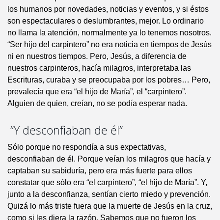
los humanos por novedades, noticias y eventos, y si éstos
son espectaculares o deslumbrantes, mejor. Lo ordinario
no llama la atención, normalmente ya lo tenemos nosotros.
“Ser hijo del carpintero” no era noticia en tiempos de Jesús
ni en nuestros tiempos. Pero, Jesús, a diferencia de
nuestros carpinteros, hacía milagros, interpretaba las
Escrituras, curaba y se preocupaba por los pobres… Pero,
prevalecía que era “el hijo de María”, el “carpintero”.
Alguien de quien, creían, no se podía esperar nada.
“Y desconfiaban de él”
Sólo porque no respondía a sus expectativas,
desconfiaban de él. Porque veían los milagros que hacía y
captaban su sabiduría, pero era más fuerte para ellos
constatar que sólo era “el carpintero”, “el hijo de María”. Y,
junto a la desconfianza, sentían cierto miedo y prevención.
Quizá lo más triste fuera que la muerte de Jesús en la cruz,
como si les diera la razón. Sabemos que no fueron los