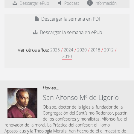
Descargar ePub
Podcast
Información
Descargar la semana en PDF
Descargar la semana en ePub
Ver otros años:
/
/
/
/
/
2026
2024
2020
2018
2012
2010
Hoy es...
San Alfonso Mª de Ligorio
Obispo, doctor de la Iglesia, fundador de la
Congregación del Santísimo Redentor, patrón
de los confesores y moralistas. Alfonso fue el
renovador de la moral. La Práctica del confesor; el Homo
Apostolicus y la Theologia Moralis, han hecho de él el maestro de