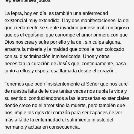
representantes judíos.
La lepra, hoy en día, es también una enfermedad
existencial muy extendida. Hay dos manifestaciones: la del
que ciertamente se siente invadido por ese mal contagioso
que es el egoísmo, que corrompe el amor primero con que
Dios nos crea y sufre por ello y la del, sin culpa alguna,
arrastra la miseria y la maldad que otros le han colocado
con su discriminación inmisericorde. Unos y otros
necesitan la curación de Jesús que, continuamente, pasa
junto a ellos y espera esa llamada desde el corazón.
Tenemos que pedir insistentemente al Señor que nos cure
de nuestra falta de fe que tantas veces nos nubla la vida y
su sentido, conduciéndonos a las leproserías existenciales
donde crece no el amor sino la muerte, pero también que
nos limpie los ojos del corazón para ser capaces de ver
más allá de la enfermedad el sufrimiento injusto del
hermano y actuar en consecuencia.