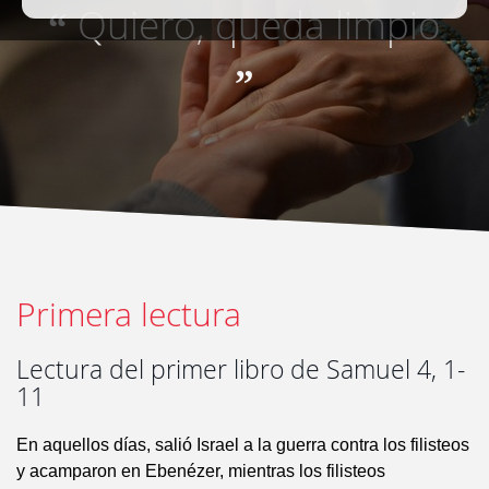
Quiero, queda limpio
“
”
Primera lectura
Lectura del primer libro de Samuel 4, 1-
11
En aquellos días, salió Israel a la guerra contra los filisteos
y acamparon en Ebenézer, mientras los filisteos