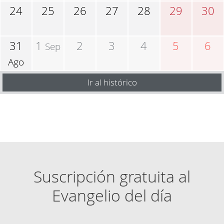
24
25
26
27
28
29
30
31
1
2
3
4
5
6
Sep
Ago
Ir al histórico
Suscripción gratuita al
Evangelio del día