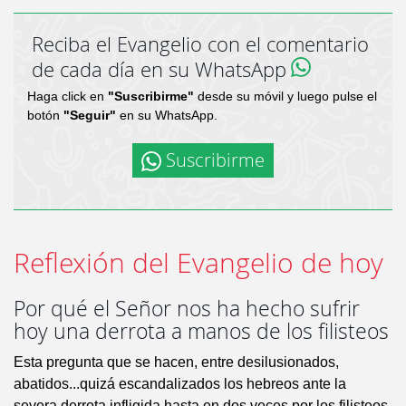
Reciba el Evangelio con el comentario
de cada día en su WhatsApp
Haga click en
"Suscribirme"
desde su móvil y luego pulse el
botón
"Seguir"
en su WhatsApp.
Suscribirme
Reflexión del Evangelio de hoy
Por qué el Señor nos ha hecho sufrir
hoy una derrota a manos de los filisteos
Esta pregunta que se hacen, entre desilusionados,
abatidos...quizá escandalizados los hebreos ante la
severa derrota infligida hasta en dos veces por los filisteos,