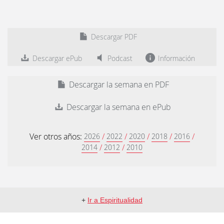
Descargar PDF
Descargar ePub
Podcast
Información
Descargar la semana en PDF
Descargar la semana en ePub
Ver otros años:
/
/
/
/
/
2026
2022
2020
2018
2016
/
/
2014
2012
2010
+
Ir a Espiritualidad