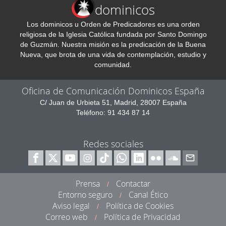
dominicos
Los dominicos u Orden de Predicadores es una orden
religiosa de la Iglesia Católica fundada por Santo Domingo
de Guzmán. Nuestra misión es la predicación de la Buena
Nueva, que brota de una vida de contemplación, estudio y
comunidad.
Oficina de Comunicación Dominicos España
C/ Juan de Urbieta 51, Madrid, 28007 España
Teléfono: 91 434 87 14
Redes sociales
Prensa
Contactar
/
Entorno seguro
Canal Ético
/
Aviso legal
Política de Cookies
/
Correo web
Política de Privacidad
/