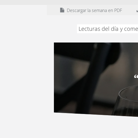
Descargar la semana en PDF
Lecturas del día y come