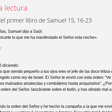
a lectura
el primer libro de Samuel 15, 16-23
ías, Samuel dijo a Saúl:
icarte lo que me ha manifestado el Señor esta noche».
:
ó diciendo:
o que siendo pequeño a tus ojos eres el jefe de las doce tribus 
ngido como rey de Israel. El Señor te envió con esta orden: “Ve 
os malvados amalecitas y combátelos hasta aniquilarlos”. ¿Po
orden del Señor, lanzándote sobre el botín, y has obrado mal a
do la orden del Señor y he hecho la campaña a la que me envió