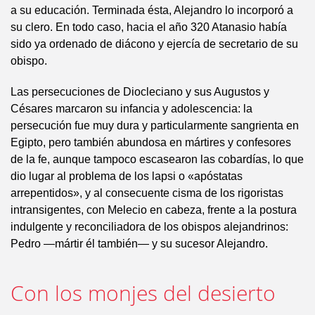
a su educación. Terminada ésta, Alejandro lo incorporó a
su clero. En todo caso, hacia el año 320 Atanasio había
sido ya ordenado de diácono y ejercía de secretario de su
obispo.
Las persecuciones de Diocleciano y sus Augustos y
Césares marcaron su infancia y adolescencia: la
persecución fue muy dura y particularmente sangrienta en
Egipto, pero también abundosa en mártires y confesores
de la fe, aunque tampoco escasearon las cobardías, lo que
dio lugar al problema de los lapsi o «apóstatas
arrepentidos», y al consecuente cisma de los rigoristas
intransigentes, con Melecio en cabeza, frente a la postura
indulgente y reconciliadora de los obispos alejandrinos:
Pedro —mártir él también— y su sucesor Alejandro.
Con los monjes del desierto