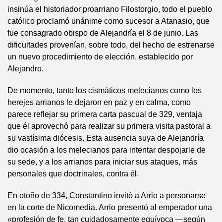
insinúa el historiador proarriano Filostorgio, todo el pueblo
católico proclamó unánime como sucesor a Atanasio, que
fue consagrado obispo de Alejandría el 8 de junio. Las
dificultades provenían, sobre todo, del hecho de estrenarse
un nuevo procedimiento de elección, establecido por
Alejandro.
De momento, tanto los cismáticos melecianos como los
herejes arrianos le dejaron en paz y en calma, como
parece reflejar su primera carta pascual de 329, ventaja
que él aprovechó para realizar su primera visita pastoral a
su vastísima diócesis. Esta ausencia suya de Alejandría
dio ocasión a los melecianos para intentar despojarle de
su sede, y a los arrianos para iniciar sus ataques, más
personales que doctrinales, contra él.
En otoño de 334, Constantino invitó a Arrio a personarse
en la corte de Nicomedia. Arrio presentó al emperador una
«profesión de fe. tan cuidadosamente equívoca —según