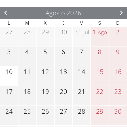
Agosto 2026
L
M
X
J
V
S
D
27
28
29
30
31
1
2
Jul
Ago
3
4
5
6
7
8
9
10
11
12
13
14
15
16
17
18
19
20
21
22
23
24
25
26
27
28
29
30