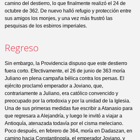
camino del destierro, lo que finalmente realizó el 24 de
octubre de 362. De nuevo halló refugio y protección entre
sus amigos los monjes, y una vez más frustró las
pesquisas de los esbirros imperiales.
Regreso
Sin embargo, la Providencia dispuso que este destierro
fuera corto. Efectivamente, el 26 de junio de 363 moría
Juliano en plena campaña bélica contra los persas. El
ejército proclamó emperador a Joviano, que,
contrariamente a Juliano, era católico convencido y
preocupado por la ortodoxia y por la unidad de la Iglesia.
Una de sus primeras medidas fue escribir a Atanasio para
que regresara a Alejandría, y luego le invitó a viajar a
Antioquía, atenazada todavía por el cisma meleciano.
Poco después, en febrero de 364, moría en Dadaszan, en
camino hacia Constantinopla, el emperador Joviano, y