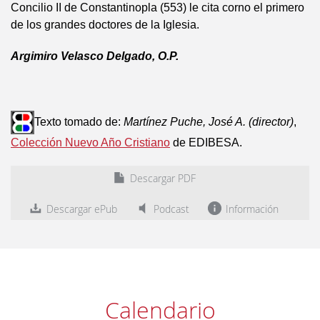
Concilio II de Constantinopla (553) le cita corno el primero
de los grandes doctores de la Iglesia.
Argimiro Velasco Delgado, O.P.
Texto tomado de:
Martínez Puche, José A. (director)
,
Colección Nuevo Año Cristiano
de EDIBESA.
Descargar PDF
Descargar ePub
Podcast
Información
Calendario