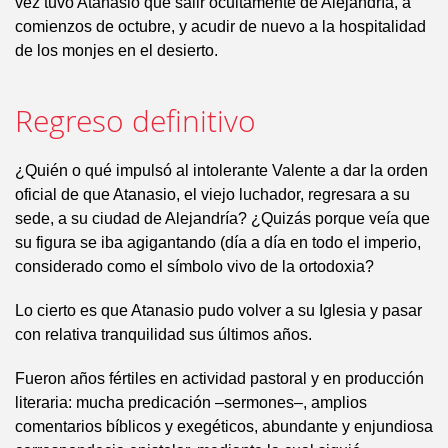
vez tuvo Atanasio que salir ocultamente de Alejandría, a
comienzos de octubre, y acudir de nuevo a la hospitalidad
de los monjes en el desierto.
Regreso definitivo
¿Quién o qué impulsó al intolerante Valente a dar la orden
oficial de que Atanasio, el viejo luchador, regresara a su
sede, a su ciudad de Alejandría? ¿Quizás porque veía que
su figura se iba agigantando (día a día en todo el imperio,
considerado como el símbolo vivo de la ortodoxia?
Lo cierto es que Atanasio pudo volver a su Iglesia y pasar
con relativa tranquilidad sus últimos años.
Fueron años fértiles en actividad pastoral y en producción
literaria: mucha predicación –sermones–, amplios
comentarios bíblicos y exegéticos, abundante y enjundiosa