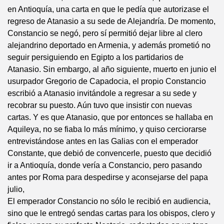
en Antioquía, una carta en que le pedía que autorizase el
regreso de Atanasio a su sede de Alejandría. De momento,
Constancio se negó, pero sí permitió dejar libre al clero
alejandrino deportado en Armenia, y además prometió no
seguir persiguiendo en Egipto a los partidarios de
Atanasio. Sin embargo, al año siguiente, muerto en junio el
usurpador Gregorio de Capadocia, el propio Constancio
escribió a Atanasio invitándole a regresar a su sede y
recobrar su puesto. Aún tuvo que insistir con nuevas
cartas. Y es que Atanasio, que por entonces se hallaba en
Aquileya, no se fiaba lo más mínimo, y quiso cerciorarse
entrevistándose antes en las Galias con el emperador
Constante, que debió de convencerle, puesto que decidió
ir a Antioquía, donde vería a Constancio, pero pasando
antes por Roma para despedirse y aconsejarse del papa
julio,
El emperador Constancio no sólo le recibió en audiencia,
sino que le entregó sendas cartas para los obispos, clero y