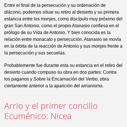
Entre el final de la persecución y su ordenación de
diácono, podemos situar su retiro al desierto y su primera
estancia entre los monjes, como discípulo muy próximo del
gran San Antonio, como el propio Atanasio confiesa en el
prólogo de su Vida de Antonio. Y bien conocida es la
relación entre monacato y persecución. Atanasio se movía
en la órbita de la reacción de Antonio y sus monjes frente a
la persecución y sus secuelas.
Probablemente fue durante esta su estancia en el retiro del
desierto cuando compuso su obra en dos partes: Contra
los paganos y Sobre la Encarnación del Verbo, obra
ciertamente anterior a la aparición del arrianismo.
Arrio y el primer concilio
Ecuménico: Nicea