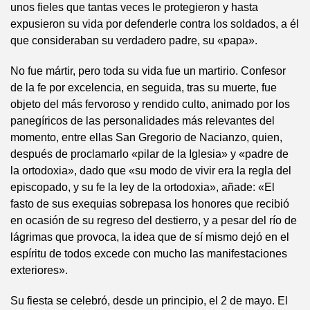
unos fieles que tantas veces le protegieron y hasta
expusieron su vida por defenderle contra los soldados, a él
que consideraban su verdadero padre, su «papa».
No fue mártir, pero toda su vida fue un martirio. Confesor
de la fe por excelencia, en seguida, tras su muerte, fue
objeto del más fervoroso y rendido culto, animado por los
panegíricos de las personalidades más relevantes del
momento, entre ellas San Gregorio de Nacianzo, quien,
después de proclamarlo «pilar de la Iglesia» y «padre de
la ortodoxia», dado que «su modo de vivir era la regla del
episcopado, y su fe la ley de la ortodoxia», añade: «El
fasto de sus exequias sobrepasa los honores que recibió
en ocasión de su regreso del destierro, y a pesar del río de
lágrimas que provoca, la idea que de sí mismo dejó en el
espíritu de todos excede con mucho las manifestaciones
exteriores».
Su fiesta se celebró, desde un principio, el 2 de mayo. El