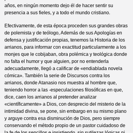
años, en ningún momento dejo él de hacer sentir su
presencia a sus fieles, y a todo el mundo cristiano.
Efectivamente, de esta época proceden sus grandes obras
de polemista y de teólogo, Además de sus Apologías en
defensa y justificación propias, tenemos la Historia de los
arrianos, para informar con exactitud particularmente a los
monjes que le cobijaban, obra polémica y teológica donde
no falta el humor y que alguien, por no entenderla
adecuadamente, llegó a calificar de «endiablada novela
cómica». También la serie de Discursos contra los
arrianos, donde Atanasio nos muestra al hombre que,
teniendo horror a las -especulaciones filosóficas en que,
dice, caen los arrianos al pretender analizar
«científicamente» a Dios, con desprecio del misterio de la
intimidad divina, se pone, sin embargo en su mismo plano
y arguye contra esa disminución de Dios, pero siempre
conservando el método propio de un pastor cuidadoso de
la fe de los sencillos e insistiendo, sin sutilezas lógicas ni