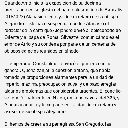
Cuando Arrio inicia la exposición de su doctrina
predicando en la iglesia del barrio alejandrino de Baucalis
(318/ 323) Atanasio ejerce ya de secretario de su obispo
Alejandro. Esto hace sospechar que fue Atanasio el
redactor de la carta que Alejandro envió al episcopado de
Oriente y al papa de Roma, Silvestre, comunicándoles el
error de Arrio y su condena por parte de un centenar de
obispos egipcios reunidos en sínodo.
El emperador Constantino convocó el primer concilio
general. Quería zanjar la cuestión arriana, que había
tomado ya proporciones alarmantes para la unidad del
imperio, máxima preocupación suya, y de paso arreglar
algunos problemas que consideraba urgentes. El concilio
se reunió finalmente en Nicea, en la primavera del 325, y
Atanasio acudió y tomó parte en calidad de secretario y
asesor de su obispo Alejandro.
Si hemos de creer a su panegirista San Gregorio, las