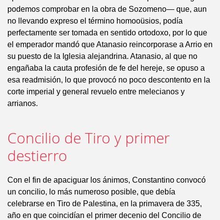
podemos comprobar en la obra de Sozomeno— que, aun
no llevando expreso el término homooüsios, podía
perfectamente ser tomada en sentido ortodoxo, por lo que
el emperador mandó que Atanasio reincorporase a Arrio en
su puesto de la Iglesia alejandrina. Atanasio, al que no
engañaba la cauta profesión de fe del hereje, se opuso a
esa readmisión, lo que provocó no poco descontento en la
corte imperial y general revuelo entre melecianos y
arrianos.
Concilio de Tiro y primer
destierro
Con el fin de apaciguar los ánimos, Constantino convocó
un concilio, lo más numeroso posible, que debía
celebrarse en Tiro de Palestina, en la primavera de 335,
año en que coincidían el primer decenio del Concilio de