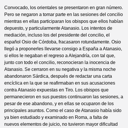
Convocado, los orientales se presentaron en gran número.
Pero se negaron a tomar parte en las sesiones del concilio
mientras en ellas participaran los obispos que ellos habían
depuesto, y particularmente Atanasio. Los intentos de
mediación, incluso los del presidente del concilio, el
español Osio de Córdoba, fracasaron rotundamente. Osio
llegó a proponerles llevarse consigo a España a Atanasio,
si ellos le negaban el regreso a Alejandría, con tal que,
junto con todo el concilio, reconocieran la inocencia de
Atanasio. Se cerraron en su negativa y la misma noche
abandonaron Sárdica, después de redactar una carta
encíclica en la que se reafirmaban en sus acusaciones
contra Atanasio expuestas en Tiro. Los obispos que
permanecieron en sus puestos continuaron las sesiones, a
pesar de ese abandono, y en ellas se ocuparon de los
principales asuntos. Como el caso de Atanasio había sido
ya bien estudiado y examinado en Roma, a falta de
nuevos elementos de juicio, no tuvieron mayor dificultad