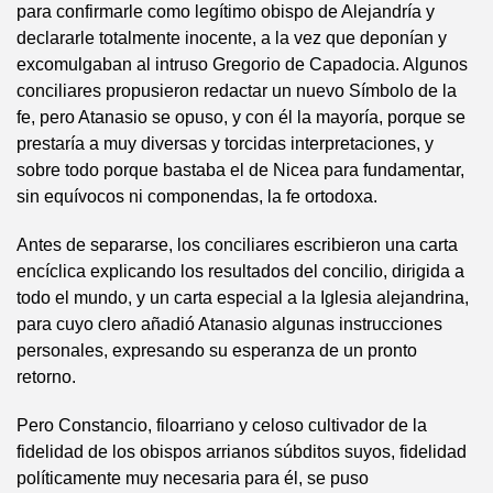
para confirmarle como legítimo obispo de Alejandría y
declararle totalmente inocente, a la vez que deponían y
excomulgaban al intruso Gregorio de Capadocia. Algunos
conciliares propusieron redactar un nuevo Símbolo de la
fe, pero Atanasio se opuso, y con él la mayoría, porque se
prestaría a muy diversas y torcidas interpretaciones, y
sobre todo porque bastaba el de Nicea para fundamentar,
sin equívocos ni componendas, la fe ortodoxa.
Antes de separarse, los conciliares escribieron una carta
encíclica explicando los resultados del concilio, dirigida a
todo el mundo, y un carta especial a la Iglesia alejandrina,
para cuyo clero añadió Atanasio algunas instrucciones
personales, expresando su esperanza de un pronto
retorno.
Pero Constancio, filoarriano y celoso cultivador de la
fidelidad de los obispos arrianos súbditos suyos, fidelidad
políticamente muy necesaria para él, se puso