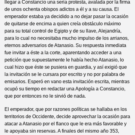
llegar a Constancio una seria protesta, avalada por la firma
de unos ochenta obispos adictos a él y a su causa. El
emperador estaba ya decidido a no dejar pasar la ocasión
de quitarse de encima a quien creía obstáculo máximo
para su total control de Egipto y de su llave, Alejandría,
para lo cual no necesitaba mucho impulso de los arrianos,
eternos adversarios de Atanasio. Su respuesta inmediata
fue invitar a éste a la corte, aparentando acceder a una
petición que supuestamente le había hecho Atanasio, lo
cual hizo que éste se pusiera en guardia, y así exigió que
la invitación se le cursara por escrito y no por palabra de
emisarios. Esperó en vano esta invitación escrita, mientras
ocupó su tiempo en redactar una Apología a Constancio,
que por entonces no le sirvió de nada.
El emperador, que por razones políticas se hallaba en los
territorios de Occidente, decide aprovechar la ocasión para
atacar a Atanasio por el flanco que le era más favorable y
le apoyaba sin reservas. A finales del mismo año 353,