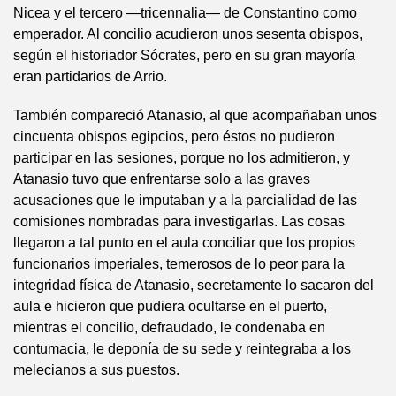
Nicea y el tercero —tricennalia— de Constantino como
emperador. Al concilio acudieron unos sesenta obispos,
según el historiador Sócrates, pero en su gran mayoría
eran partidarios de Arrio.
También compareció Atanasio, al que acompañaban unos
cincuenta obispos egipcios, pero éstos no pudieron
participar en las sesiones, porque no los admitieron, y
Atanasio tuvo que enfrentarse solo a las graves
acusaciones que le imputaban y a la parcialidad de las
comisiones nombradas para investigarlas. Las cosas
llegaron a tal punto en el aula conciliar que los propios
funcionarios imperiales, temerosos de lo peor para la
integridad física de Atanasio, secretamente lo sacaron del
aula e hicieron que pudiera ocultarse en el puerto,
mientras el concilio, defraudado, le condenaba en
contumacia, le deponía de su sede y reintegraba a los
melecianos a sus puestos.