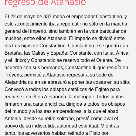
regreso de Atanasio
El 22 de mayo de 337 moría el emperador Constantino, y
este acontecimiento iba a repercutir no sólo en la marcha
general del imperio, sino también en la vida particular de
muchos, entre ellos Atanasio. El imperio se dividió entre
los tres hijos de Constantino: Constantino II se quedó con
Bretaña, las Galias y España; Constante, con Italia, África
y el Ilírico; y Constancio se reservó todo el Oriente. De
acuerdo con sus hermanos, Constantino II, que residía en
Tréveris, permitió a Atanasio regresar a su sede de
Alejandría quien se apresuró a poner las cosas en su sitio.
Convocó a todos los obispos católicos de Egipto para
reunirse con él en Alejandría, la metrópoli. Todos juntos
firmaron una carta encíclica, dirigida a todos los obispos
del mundo y a los tres emperadores, a la que el abad
Antonio, desde su retiro solitario, prestó como aval el
apoyo de su indiscutida autoridad espiritual. Mientras
tanto, los adversarios habían retirado a Pisto por