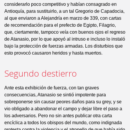
considerarlo poco competitivo y habían consagrado en
Antioquía, para sustituirlo, a un tal Gregorio de Capadocia,
al que enviaron a Alejandría en marzo de 339, con cartas
de recomendación para el prefecto de Egipto, Filagrio,
que, ciertamente, tampoco veía con buenos ojos el regreso
de Atanasio, por lo que apoyó al intruso e incluso lo instaló
bajo la protección de fuerzas armadas. Los disturbios que
esto provocó causaron heridos y hasta muertos.
Segundo destierro
Ante esta exhibición de fuerza, con tan graves
consecuencias, Atanasio se sintió impotente para
sobreponerse sin causar peores daños para su grey, y se
vio obligado a abandonar el campo y dejar libre el paso a
los adversarios. Pero no sin antes publicar otra carta
encíclica a todos los obispos del mundo, como indignada
protesta contra la violencia y el atropello de que había sido