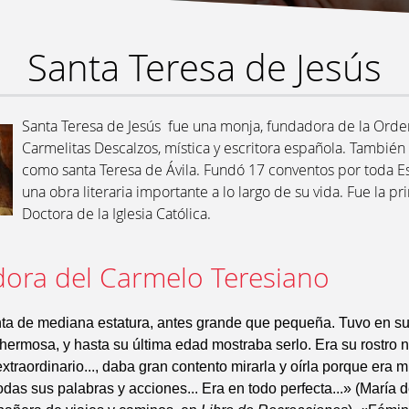
Santa Teresa de Jesús
Santa Teresa de Jesús​ ​ fue una monja, fundadora de la Ord
Carmelitas Descalzos, mística y escritora española. También
como santa Teresa de Ávila. Fundó 17 conventos por toda E
una obra literaria importante a lo largo de su vida. Fue la p
Doctora de la Iglesia Católica.
ora del Carmelo Teresiano
nta de mediana estatura, antes grande que pequeña. Tuvo en 
ermosa, y hasta su última edad mostraba serlo. Era su rostro 
xtraordinario..., daba gran contento mirarla y oírla porque era 
odas sus palabras y acciones... Era en todo perfecta...» (María