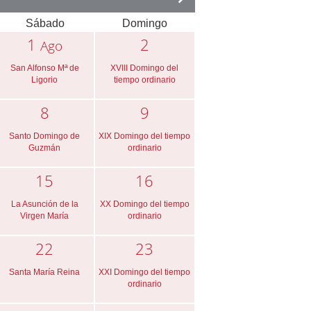
Sábado
Domingo
1
2
Ago
San Alfonso Mª de
XVIII Domingo del
Ligorio
tiempo ordinario
8
9
Santo Domingo de
XIX Domingo del tiempo
Guzmán
ordinario
15
16
La Asunción de la
XX Domingo del tiempo
Virgen María
ordinario
22
23
Santa María Reina
XXI Domingo del tiempo
ordinario