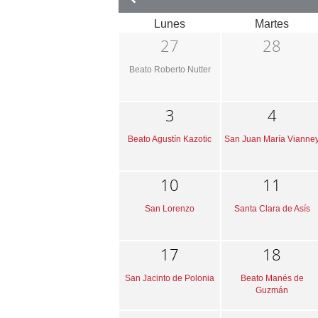
Lunes
Martes
27
28
Beato Roberto Nutter
3
4
Beato Agustín Kazotic
San Juan María Vianne
10
11
San Lorenzo
Santa Clara de Asís
17
18
San Jacinto de Polonia
Beato Manés de
Guzmán