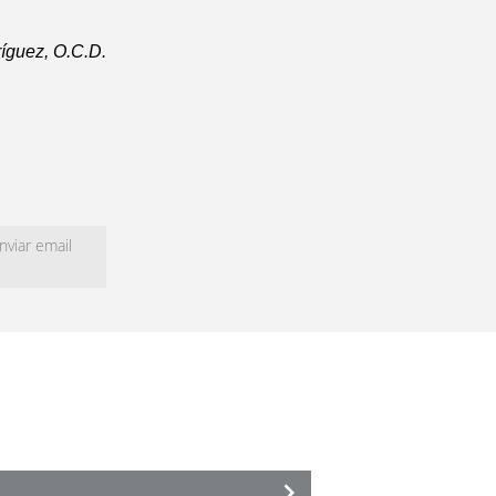
íguez, O.C.D.
viar email