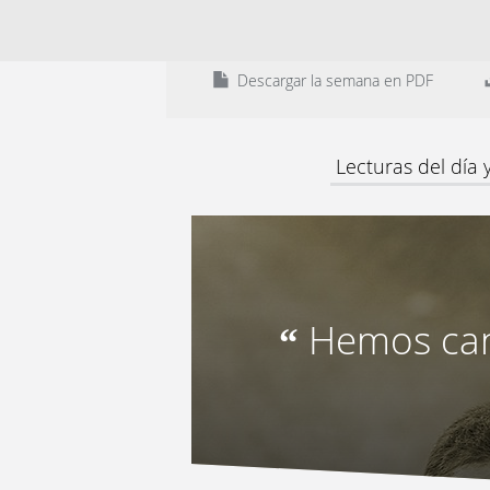
Descargar la semana en PDF
Lecturas del día
Hemos can
“