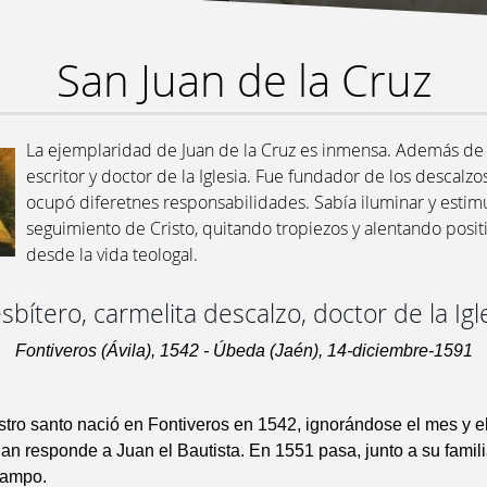
San Juan de la Cruz
La ejemplaridad de Juan de la Cruz es inmensa. Además de
escritor y doctor de la Iglesia. Fue fundador de los descalzo
ocupó diferetnes responsabilidades. Sabía iluminar y estimu
seguimiento de Cristo, quitando tropiezos y alentando posi
desde la vida teologal.
sbítero, carmelita descalzo, doctor de la Igl
Fontiveros (Ávila), 1542 - Úbeda (Jaén), 14-diciembre-1591
uestro santo nació en Fontiveros en 1542, ignorándose el mes y el
n responde a Juan el Bautista. En 1551 pasa, junto a su familia
Campo.