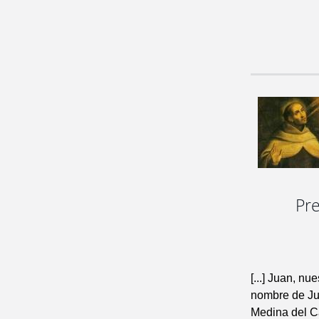
Pre
[...] Juan, n
nombre de Jua
Medina del 