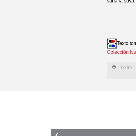
sana la suya. [
Texto to
Colección Nu
Imprimir