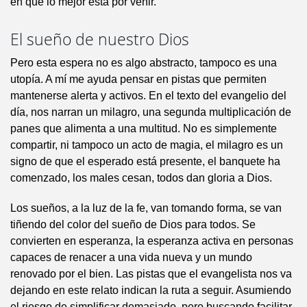
en que lo mejor está por venir.
El sueño de nuestro Dios
Pero esta espera no es algo abstracto, tampoco es una
utopía. A mí me ayuda pensar en pistas que permiten
mantenerse alerta y activos. En el texto del evangelio del
día, nos narran un milagro, una segunda multiplicación de
panes que alimenta a una multitud. No es simplemente
compartir, ni tampoco un acto de magia, el milagro es un
signo de que el esperado está presente, el banquete ha
comenzado, los males cesan, todos dan gloria a Dios.
Los sueños, a la luz de la fe, van tomando forma, se van
tiñendo del color del sueño de Dios para todos. Se
convierten en esperanza, la esperanza activa en personas
capaces de renacer a una vida nueva y un mundo
renovado por el bien. Las pistas que el evangelista nos va
dejando en este relato indican la ruta a seguir. Asumiendo
el riesgo de simplificar demasiado, pero buscando facilitar