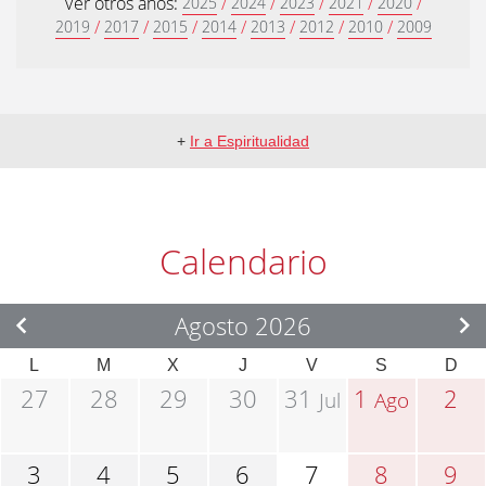
Ver otros años:
/
/
/
/
/
2025
2024
2023
2021
2020
/
/
/
/
/
/
/
2019
2017
2015
2014
2013
2012
2010
2009
+
Ir a Espiritualidad
Calendario
Agosto 2026
L
M
X
J
V
S
D
27
28
29
30
31
1
2
Jul
Ago
3
4
5
6
7
8
9