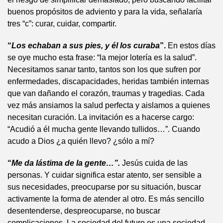
buenos propósitos de adviento y para la vida, señalaría
tres “c”: curar, cuidar, compartir.
“
Los echaban a sus pies, y él los curaba
”.
En estos días
se oye mucho esta frase: “la mejor lotería es la salud”.
Necesitamos sanar tanto, tantos son los que sufren por
enfermedades, discapacidades, heridas también internas
que van dañando el corazón, traumas y tragedias. Cada
vez más ansiamos la salud perfecta y aislamos a quienes
necesitan curación. La invitación es a hacerse cargo:
“Acudió a él mucha gente llevando tullidos…”. Cuando
acudo a Dios ¿a quién llevo? ¿sólo a mí?
“
Me da lástima de la gente…”.
Jesús cuida de las
personas. Y cuidar significa estar atento, ser sensible a
sus necesidades, preocuparse por su situación, buscar
activamente la forma de atender al otro. Es más sencillo
desentenderse, despreocuparse, no buscar
complicaciones. La sociedad del futuro es una sociedad