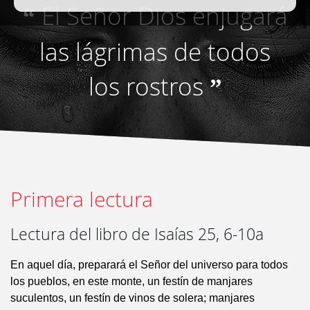
El Señor Dios enjugará
“
las lágrimas de todos
los rostros
”
Primera lectura
Lectura del libro de Isaías 25, 6-10a
En aquel día, preparará el Señor del universo para todos
los pueblos, en este monte, un festín de manjares
suculentos, un festín de vinos de solera; manjares