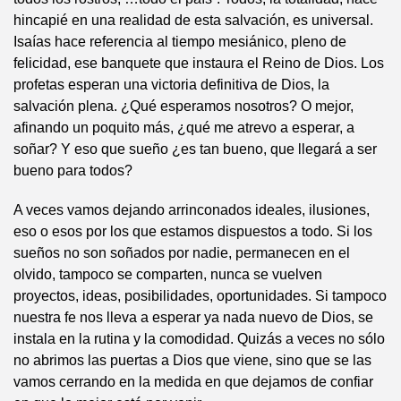
hincapié en una realidad de esta salvación, es universal.
Isaías hace referencia al tiempo mesiánico, pleno de
felicidad, ese banquete que instaura el Reino de Dios. Los
profetas esperan una victoria definitiva de Dios, la
salvación plena. ¿Qué esperamos nosotros? O mejor,
afinando un poquito más, ¿qué me atrevo a esperar, a
soñar? Y eso que sueño ¿es tan bueno, que llegará a ser
bueno para todos?
A veces vamos dejando arrinconados ideales, ilusiones,
eso o esos por los que estamos dispuestos a todo. Si los
sueños no son soñados por nadie, permanecen en el
olvido, tampoco se comparten, nunca se vuelven
proyectos, ideas, posibilidades, oportunidades. Si tampoco
nuestra fe nos lleva a esperar ya nada nuevo de Dios, se
instala en la rutina y la comodidad. Quizás a veces no sólo
no abrimos las puertas a Dios que viene, sino que se las
vamos cerrando en la medida en que dejamos de confiar