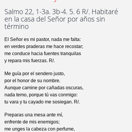
Salmo 22, 1-3a. 3b-4. 5. 6 R/. Habitaré
en la casa del Señor por años sin
término
El Señor es mi pastor, nada me falta:
en verdes praderas me hace recostar;
me conduce hacia fuentes tranquilas
y repara mis fuerzas. R/.
Me guía por el sendero justo,
por el honor de su nombre.
Aunque camine por cañadas oscuras,
nada temo, porque tú vas conmigo:
tu vara y tu cayado me sosiegan. R/.
Preparas una mesa ante mí,
enfrente de mis enemigos;
me unges la cabeza con perfume,