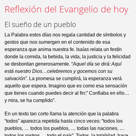
Reflexión del Evangelio de hoy
El sueño de un pueblo
La Palabra estos días nos regala cantidad de símbolos y
gestos que nos sumergen en el contenido de esa
esperanza que anima nuestra fe. Isaías relata un festín
donde la comida, la bebida, la vida, la justicia y la felicidad
se desbordan generosamente. “
Aquel día se dirá: Aquí
está nuestro Dios…celebremos y gocemos con su
salvación
”. La promesa se cumplirá, la esperanza verá
aquello que espera. Imagino que es como esa sensación
que tienes cuando puedes decir al fin:” Confiaba en ello…
y mira, se ha cumplido”.
En un texto tan corto llama la atención que la palabra
“todos” aparezca repetida hasta cinco veces: “todos los
pueblos, … todos los pueblos, … todas las naciones, …
todos los rostros, …todo el país”. Todos, la totalidad, hace