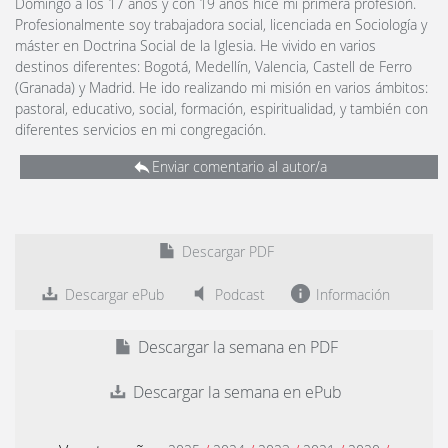
Domingo a los 17 años y con 19 años hice mi primera profesión.
Profesionalmente soy trabajadora social, licenciada en Sociología y
máster en Doctrina Social de la Iglesia. He vivido en varios
destinos diferentes: Bogotá, Medellín, Valencia, Castell de Ferro
(Granada) y Madrid. He ido realizando mi misión en varios ámbitos:
pastoral, educativo, social, formación, espiritualidad, y también con
diferentes servicios en mi congregación.
Enviar comentario al autor/a
Descargar PDF
Descargar ePub
Podcast
Información
Descargar la semana en PDF
Descargar la semana en ePub