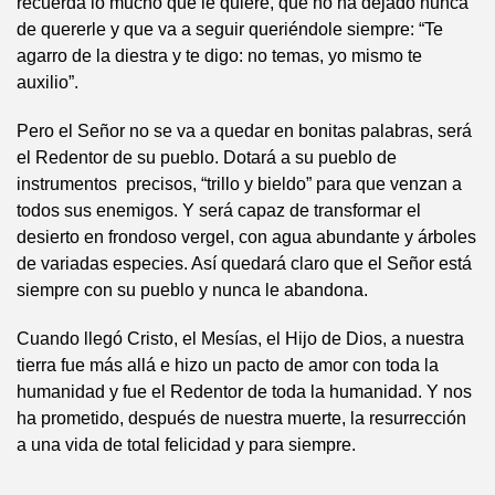
recuerda lo mucho que le quiere, que no ha dejado nunca
de quererle y que va a seguir queriéndole siempre: “Te
agarro de la diestra y te digo: no temas, yo mismo te
auxilio”.
Pero el Señor no se va a quedar en bonitas palabras, será
el Redentor de su pueblo. Dotará a su pueblo de
instrumentos precisos, “trillo y bieldo” para que venzan a
todos sus enemigos. Y será capaz de transformar el
desierto en frondoso vergel, con agua abundante y árboles
de variadas especies. Así quedará claro que el Señor está
siempre con su pueblo y nunca le abandona.
Cuando llegó Cristo, el Mesías, el Hijo de Dios, a nuestra
tierra fue más allá e hizo un pacto de amor con toda la
humanidad y fue el Redentor de toda la humanidad. Y nos
ha prometido, después de nuestra muerte, la resurrección
a una vida de total felicidad y para siempre.