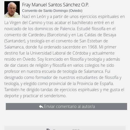
Fray Manuel Santos Sánchez O.P.
Convento de Santo Domingo (Oviedo)
Nací en León y a partir de unos ejercicios espirituales en
La Virgen del Camino y tras acabar el bachillerato entré en el
noviciado de los dominicos de Palencia. Estudié filosofía en el
convento de Cardedeu (Barcelona) y en Las Caldas de Besaya
(Santander), y teología en el convento de San Esteban de
Salamanca, donde fui ordenado sacerdote en 1968. Mi primer
destino fue la Universidad Laboral de Córdoba y actualmente
resido en Oviedo. Soy licenciado en filosofía y teología y además
de dar clases de religión y filosofía en varios colegios he sido
profesor en nuestra escuela de teología de Salamanca. Fui
designado como formador de nuestros estudiantes de filosofía y
teología, y elegido como provincial de la Provincia de España.
También he dirigido tandas de ejercicios espirituales y me gusta el
deporte y practicar el senderismo.
Enviar comentario al autor/a