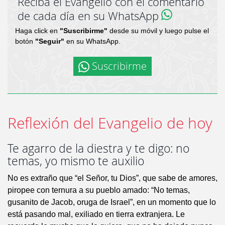
Reciba el Evangelio con el comentario
de cada día en su WhatsApp
Haga click en
"Suscribirme"
desde su móvil y luego pulse el
botón
"Seguir"
en su WhatsApp.
Suscribirme
Reflexión del Evangelio de hoy
Te agarro de la diestra y te digo: no
temas, yo mismo te auxilio
No es extraño que “el Señor, tu Dios”, que sabe de amores,
piropee con ternura a su pueblo amado: “No temas,
gusanito de Jacob, oruga de Israel”, en un momento que lo
está pasando mal, exiliado en tierra extranjera. Le