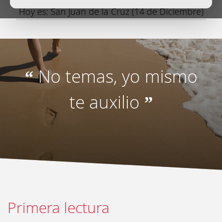
Hoy es: San Juan de la Cruz (14 de Diciembre)
No temas, yo mismo
“
te auxilio
”
Primera lectura