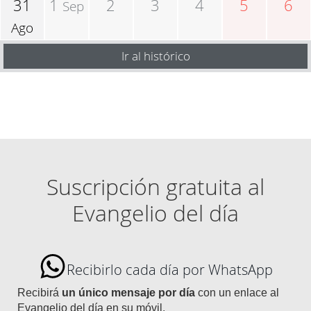
31
1
2
3
4
5
6
Sep
Ago
Ir al histórico
Suscripción gratuita al
Evangelio del día
Recibirlo cada día por WhatsApp
Recibirá
un único mensaje por día
con un enlace al
Evangelio del día en su móvil.