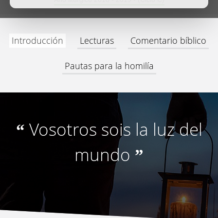
Introducción
Lecturas
Comentario bíblico
Pautas para la homilía
Vosotros sois la luz del
“
mundo
”