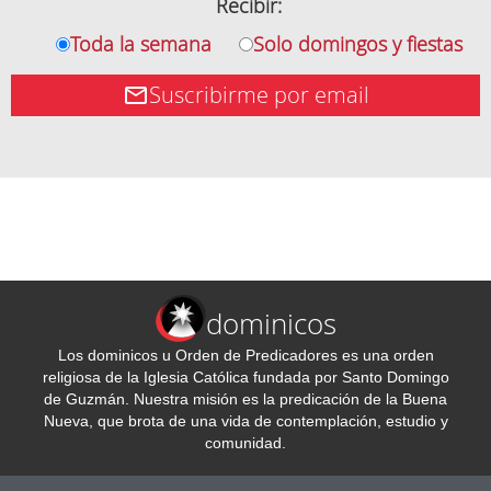
Recibir:
Toda la semana
Solo domingos y fiestas
Suscribirme por email
dominicos
Los dominicos u Orden de Predicadores es una orden
religiosa de la Iglesia Católica fundada por Santo Domingo
de Guzmán. Nuestra misión es la predicación de la Buena
Nueva, que brota de una vida de contemplación, estudio y
comunidad.