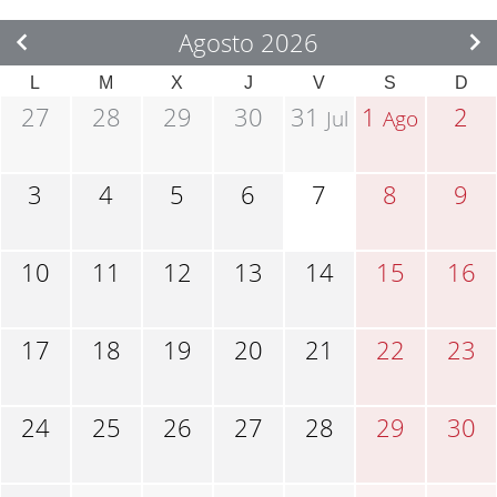
Agosto 2026
L
M
X
J
V
S
D
27
28
29
30
31
1
2
Jul
Ago
3
4
5
6
7
8
9
10
11
12
13
14
15
16
17
18
19
20
21
22
23
24
25
26
27
28
29
30