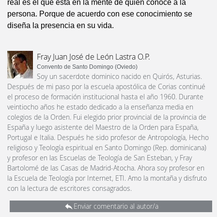
real es el que está en la mente de quien conoce a la
persona. Porque de acuerdo con ese conocimiento se
diseña la presencia en su vida.
Fray Juan José de León Lastra O.P.
Convento de Santo Domingo (Oviedo)
Soy un sacerdote dominico nacido en Quirós, Asturias.
Después de mi paso por la escuela apostólica de Corias continué
el proceso de formación institucional hasta el año 1960. Durante
veintiocho años he estado dedicado a la enseñanza media en
colegios de la Orden. Fui elegido prior provincial de la provincia de
España y luego asistente del Maestro de la Orden para España,
Portugal e Italia. Después he sido profesor de Antropología, Hecho
religioso y Teología espiritual en Santo Domingo (Rep. dominicana)
y profesor en las Escuelas de Teología de San Esteban, y Fray
Bartolomé de las Casas de Madrid-Atocha. Ahora soy profesor en
la Escuela de Teología por Internet, ETI. Amo la montaña y disfruto
con la lectura de escritores consagrados.
Enviar comentario al autor/a