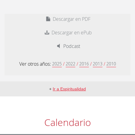
Descargar en PDF
Descargar en ePub
Podcast
Ver otros años:
/
/
/
/
2025
2022
2016
2013
2010
+
Ir a Espiritualidad
Calendario