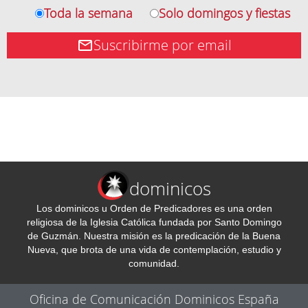
Toda la semana
Solo domingos y fiestas
Suscribirme por email
dominicos
Los dominicos u Orden de Predicadores es una orden
religiosa de la Iglesia Católica fundada por Santo Domingo
de Guzmán. Nuestra misión es la predicación de la Buena
Nueva, que brota de una vida de contemplación, estudio y
comunidad.
Oficina de Comunicación Dominicos España