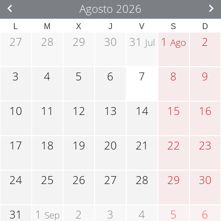
Agosto 2026
L
M
X
J
V
S
D
27
28
29
30
31
1
2
Jul
Ago
3
4
5
6
7
8
9
10
11
12
13
14
15
16
17
18
19
20
21
22
23
24
25
26
27
28
29
30
31
1
2
3
4
5
6
Sep